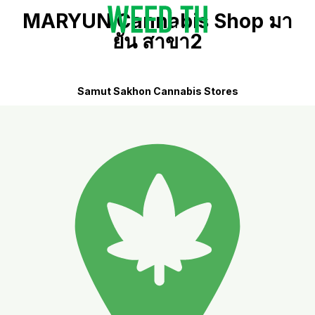
MARYUN Cannabis Shop มา
ยัน สาขา2
Samut Sakhon Cannabis Stores