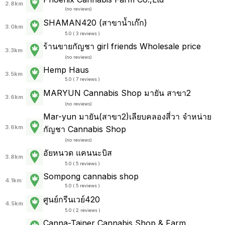
2.8km
(
no reviews
)
SHAMAN420 (สาขาน้ำเก๊ก)
3.0km
5.0 ( 3 reviews )
ร้านขายกัญชา girl friends Wholesale price
3.3km
(
no reviews
)
Hemp Haus
3.5km
5.0 ( 7 reviews )
MARYUN Cannabis Shop มายัน สาขา2
3.6km
(
no reviews
)
Mar-yun มายัน(สาขา2)เลียบคลองสี่วา จำหน่าย
3.6km
กัญชา Cannabis Shop
(
no reviews
)
อัยหนวด แคนนะบิส
3.8km
5.0 ( 5 reviews )
Sompong cannabis shop
4.1km
5.0 ( 5 reviews )
ศูนย์กรีนเวย์420
4.5km
5.0 ( 2 reviews )
Canna-Tainer Cannabis Shop & Farm