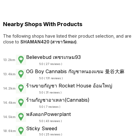
Nearby Shops With Products
The following shops have listed their product selection, and are
close to
SHAMAN420 (สาขาวัดทอง)
.
Believebud เพชรเกษม93
13.2km
5.0 ( 27 reviews )
OG Boy Cannabis กัญชาหนองแขม 曼谷大麻
13.4km
5.0 ( 131 reviews )
ร้านขายกัญชา Rocket House อ้อมใหญ่
14.2km
5.0 ( 31 reviews )
ร้านกัญชาอาเหลา(Cannabis)
14.4km
5.0 ( 7 reviews )
พลังดอกPowerplant
14.5km
5.0 ( 43 reviews )
Sticky Sweed
18.6km
5.0 ( 25 reviews )