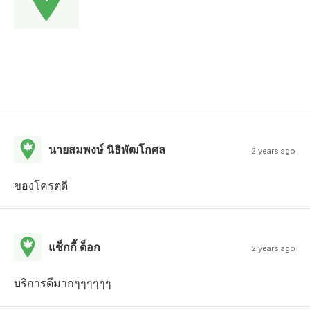
นายสมพงษ์ นิธิพัฒโกศล
2 years ago
ของโครตดี
แช็กกี้ ด็อก
2 years ago
บริการดีมากๆๆๆๆๆๆ