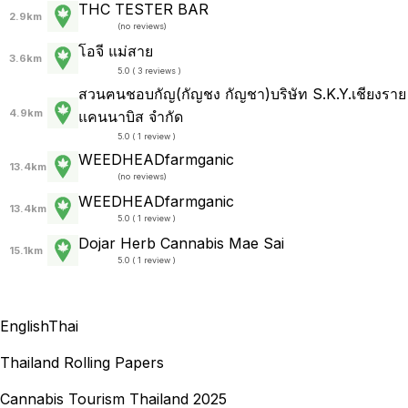
THC TESTER BAR
2.9km
(
no reviews
)
โอจี แม่สาย
3.6km
5.0 ( 3 reviews )
สวนฅนชอบกัญ(กัญชง กัญชา)บริษัท S.K.Y.เชียงราย
4.9km
แคนนาบิส จำกัด
5.0 ( 1 review )
WEEDHEADfarmganic
13.4km
(
no reviews
)
WEEDHEADfarmganic
13.4km
5.0 ( 1 review )
Dojar Herb Cannabis Mae Sai
15.1km
5.0 ( 1 review )
English
Thai
Thailand Rolling Papers
Cannabis Tourism Thailand 2025