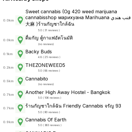
Sweet cannabis (Og 420 weed marijuana
cannabisshop марихуана Marihuana قنب هندي
0.0km
大麻 )ร้านกัญชาใกล้ฉัน
5.0 ( 31 reviews )
ดื่มกัญ ตู้กาแฟอัตโนมัติ
0.0km
(
no reviews
)
Backy Buds
0.1km
4.8 ( 25 reviews )
THEZONEWEED5
0.2km
5.0 ( 88 reviews )
Cannabito
0.5km
(
no reviews
)
Another High Away Hostel - Bangkok
0.7km
5.0 ( 106 reviews )
ร้านกัญชาใกล้ฉัน Friendly Cannabis จรัญ 93
0.7km
5.0 ( 90 reviews )
Cannabis Of Earth
0.9km
5.0 ( 363 reviews )