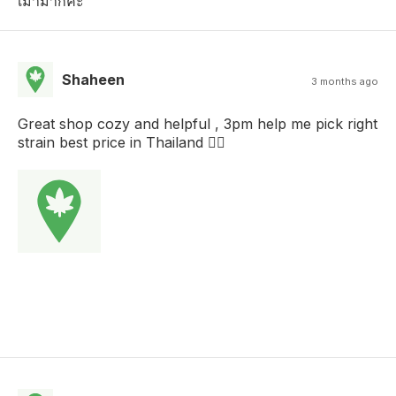
เมามากค่ะ
Shaheen
3 months ago
Great shop cozy and helpful , 3pm help me pick right
strain best price in Thailand ✌🏻