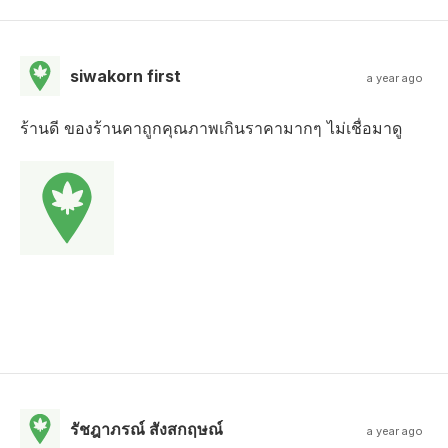
siwakorn first
a year ago
ร้านดี ของร้านคาถูกคุณภาพเกินราคามากๆ ไม่เชื่อมาดู
รัชฎาภรณ์ สังสกฤษณ์
a year ago