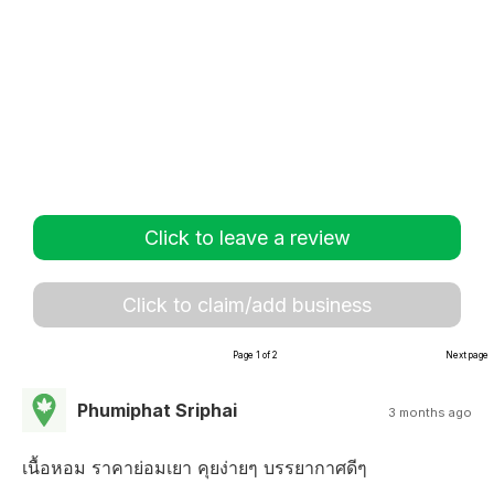
Click to leave a review
Click to claim/add business
Page 1 of 2
Next page
Phumiphat Sriphai
3 months ago
เนื้อหอม ราคาย่อมเยา คุยง่ายๆ บรรยากาศดีๆ