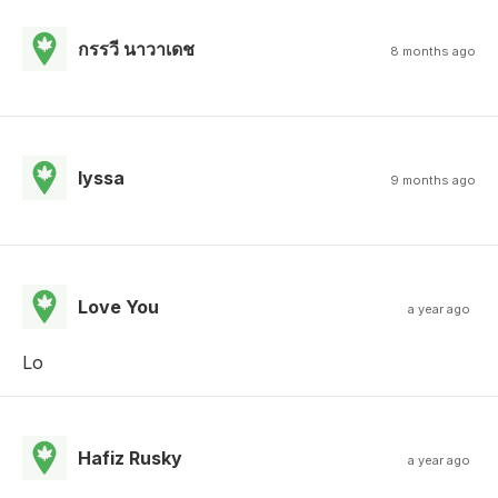
กรรวี นาวาเดช
8 months ago
lyssa
9 months ago
Love You
a year ago
Lo
Hafiz Rusky
a year ago