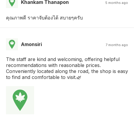
Khankam Thanapon
5 months ago
คุณภาพดี ราคาจับต้องได้ สบายๆครับ
Amonsiri
7 months ago
The staff are kind and welcoming, offering helpful
recommendations with reasonable prices.
Conveniently located along the road, the shop is easy
to find and comfortable to visit.🌿