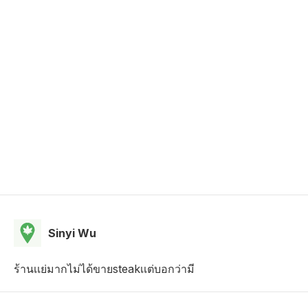
Sinyi Wu
ร้านเเย่มากไม่ได้ขายsteakเเต่บอกว่ามี