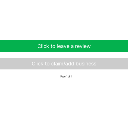
Click to leave a review
Click to claim/add business
Page 1 of 1