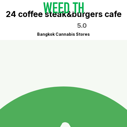
24 coffee steak&burgers cafe
5.0
Bangkok Cannabis Stores