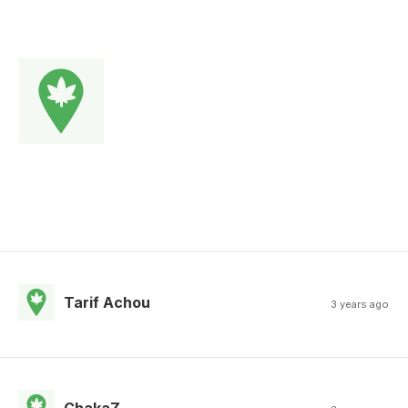
Tarif Achou
3 years ago
ChakaZ