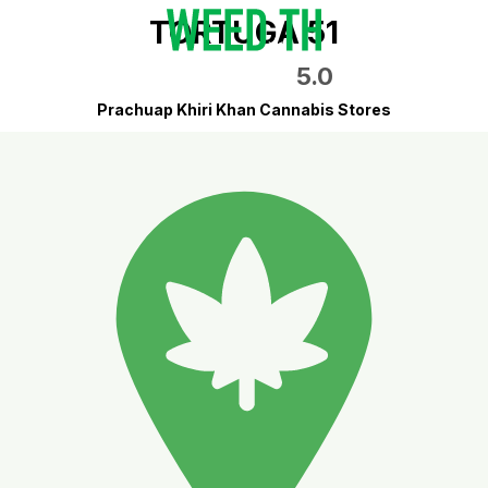
TORTUGA 51
5.0
Prachuap Khiri Khan Cannabis Stores