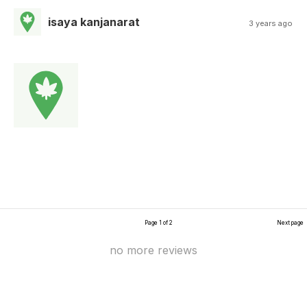
isaya kanjanarat
3 years ago
Page 1 of 2
Next page
no more reviews