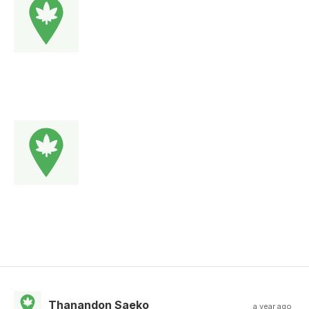
Thanandon Saeko
a year ago