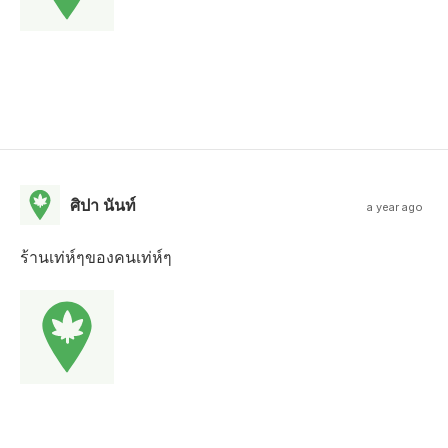
ศิปา นันท์
a year ago
ร้านเท่ห์ๆของคนเท่ห์ๆ