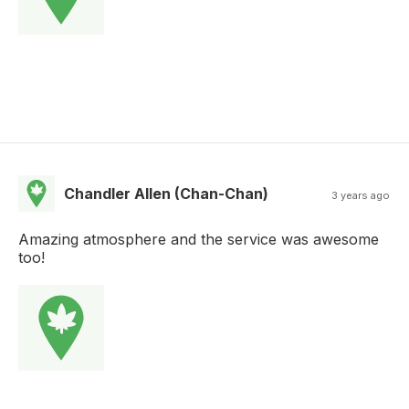
Chandler Allen (Chan-Chan)
3 years ago
Amazing atmosphere and the service was awesome
too!