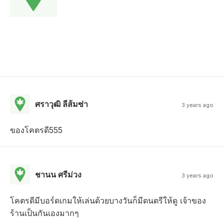
ศราวุฒิ ลีส้มซ่า
3 years ago
ของโคตรดี555
ชานน ศรีม่วง
3 years ago
โคตรดีมีบอร์ดเกมให้เล่นด้วยบางวันก็มีดนตรีให้ดู เจ้าของ
ร้านเป็นกันเองมากๆ