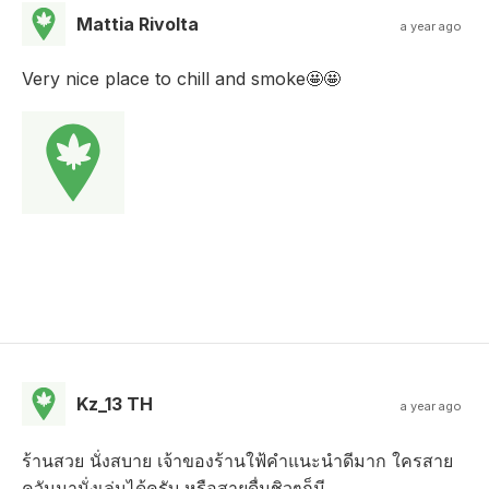
Mattia Rivolta
a year ago
Very nice place to chill and smoke🤩🤩
Kz_13 TH
a year ago
ร้านสวย นั่งสบาย เจ้าของร้านใฟ้คำแนะนำดีมาก ใครสาย
ควันมานั่งเล่นได้ครับ หรือสายดื่มชิวๆก็มี