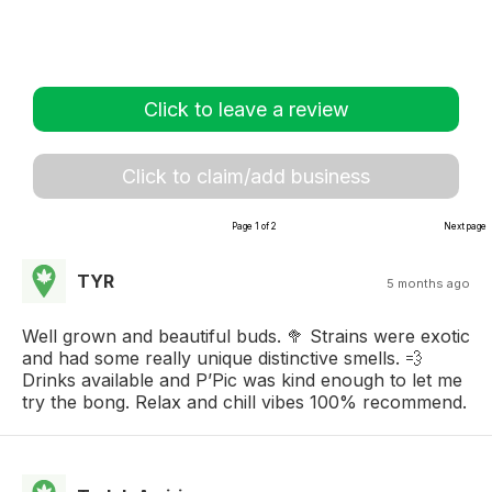
Click to leave a review
Click to claim/add business
Page 1 of 2
Next page
TYR
5 months ago
Well grown and beautiful buds. 🥦 Strains were exotic
and had some really unique distinctive smells. 💨
Drinks available and P’Pic was kind enough to let me
try the bong. Relax and chill vibes 100% recommend.