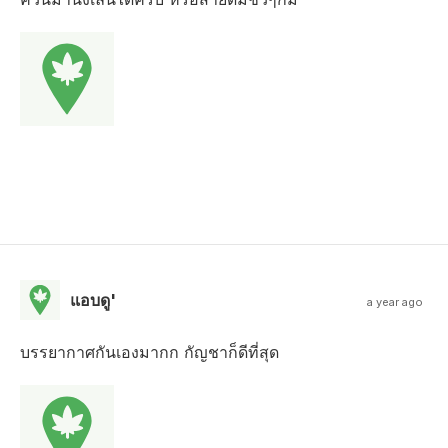
แอบดู'
a year ago
บรรยากาศกันเองมากก กัญชาก็ดีที่สุด