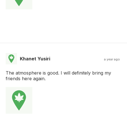
Khanet Yusiri
a year ago
The atmosphere is good. I will definitely bring my
friends here again.