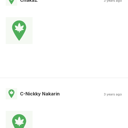
3 years ago
C-Nickky Nakarin
3 years ago