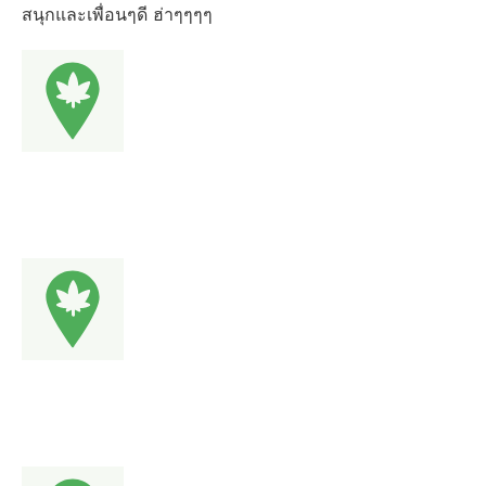
สนุกและเพื่อนๆดี ฮ่าๆๆๆๆ