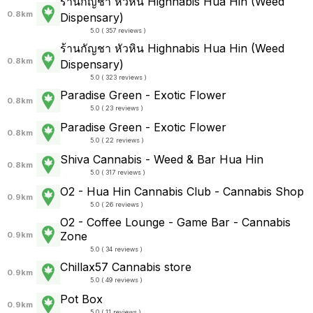
ร้านกัญชา หัวหิน Highnabis Hua Hin (Weed
0.8km
Dispensary)
5.0 ( 357 reviews )
ร้านกัญชา หัวหิน Highnabis Hua Hin (Weed
0.8km
Dispensary)
5.0 ( 323 reviews )
Paradise Green - Exotic Flower
0.8km
5.0 ( 23 reviews )
Paradise Green - Exotic Flower
0.8km
5.0 ( 22 reviews )
Shiva Cannabis - Weed & Bar Hua Hin
0.8km
5.0 ( 317 reviews )
O2 - Hua Hin Cannabis Club - Cannabis Shop
0.9km
5.0 ( 26 reviews )
O2 - Coffee Lounge - Game Bar - Cannabis
Zone
0.9km
5.0 ( 34 reviews )
Chillax57 Cannabis store
0.9km
5.0 ( 49 reviews )
Pot Box
0.9km
5.0 ( 11 reviews )