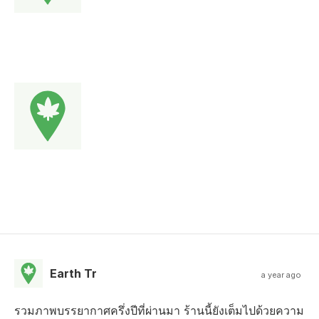
Earth Tr
a year ago
รวมภาพบรรยากาศครึ่งปีที่ผ่านมา ร้านนี้ยังเต็มไปด้วยความ