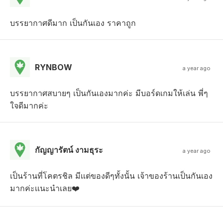
บรรยากาศดีมาก เป็นกันเอง ราคาถูก
RYNBOW
a year ago
บรรยากาศสบายๆ เป็นกันเองมากค่ะ มีบอร์ดเกมให้เล่น พี่ๆ
ใจดีมากค่ะ
กัญญารัตน์ งามธุระ
a year ago
เป็นร้านที่โคตรชิล มีเเต่ของดีๆทั้งนั้น เจ้าของร้านเป็นกันเอง
มากค่ะเเนะนำเลย❤️