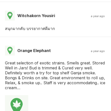
Witchakorn Yousiri
a year ago
สนุกมากคับ บรรยากาศดีมาก
Orange Elephant
a year ago
Great selection of exotic strains. Smells great. Stored
Well in Jars! Bud is trimmed & Cured very well.
Definitely worth a try for top shelf Ganja smoke.
Bongs & Drinks on site. Great environment to roll up,
Relax, & smoke up.. Staff is very accommodating.. ice
cream…