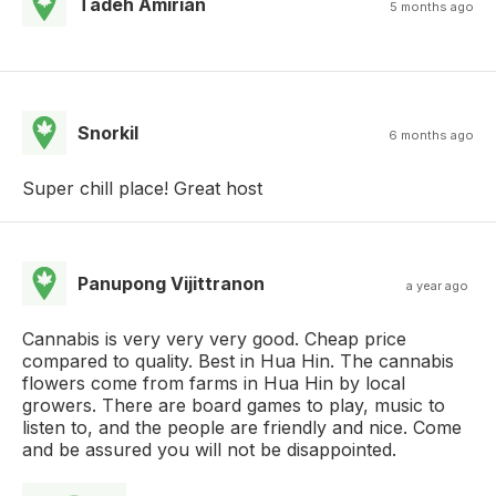
Tadeh Amirian
5 months ago
Snorkil
6 months ago
Super chill place! Great host
Panupong Vijittranon
a year ago
Cannabis is very very very good. Cheap price
compared to quality. Best in Hua Hin. The cannabis
flowers come from farms in Hua Hin by local
growers. There are board games to play, music to
listen to, and the people are friendly and nice. Come
and be assured you will not be disappointed.