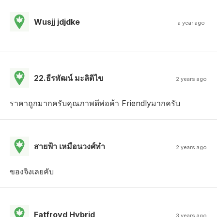
Wusjj jdjdke
a year ago
22.ธีรพัฒน์ มะลิติไข
2 years ago
ราคาถูกมากครับคุณภาพดีพ่อค้า Friendlyมากครับ
สายฟ้า เหมือนวงศ์ทํา
2 years ago
ของจิงเลยคับ
Fatfroyd Hybrid
3 years ago