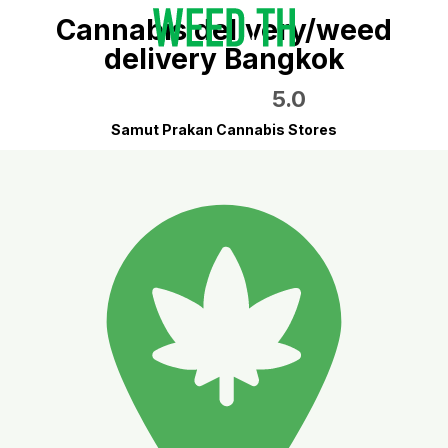
Cannabis delivery/weed
delivery Bangkok
5.0
Samut Prakan Cannabis Stores