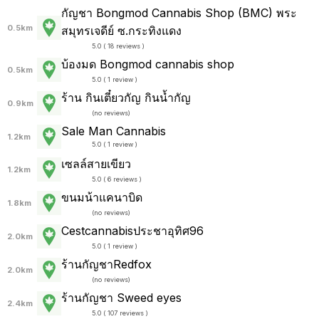
กัญชา Bongmod Cannabis Shop (BMC) พระ
0.5km
สมุทรเจดีย์ ซ.กระทิงแดง
5.0 ( 18 reviews )
บ้องมด Bongmod cannabis shop
0.5km
5.0 ( 1 review )
ร้าน​ กินเตี๋ยวกัญ​ กินน้ำกัญ
0.9km
(
no reviews
)
Sale Man Cannabis
1.2km
5.0 ( 1 review )
เซลล์สายเขียว
1.2km
5.0 ( 6 reviews )
ขนมน้าแคนาบิด
1.8km
(
no reviews
)
Cestcannabisประชาอุทิศ96
2.0km
5.0 ( 1 review )
ร้านกัญชาRedfox
2.0km
(
no reviews
)
ร้านกัญชา Sweed eyes
2.4km
5.0 ( 107 reviews )