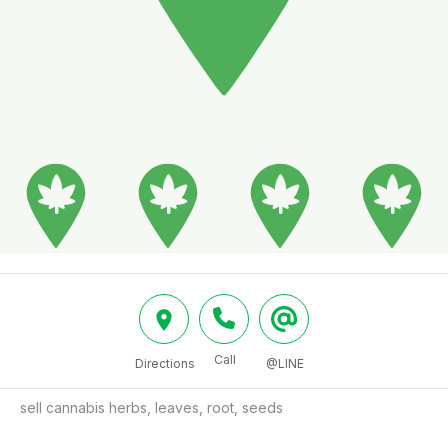
Call
Directions
@LINE
sell cannabis herbs, leaves, root, seeds