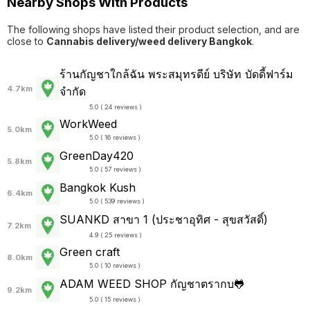
Nearby Shops With Products
The following shops have listed their product selection, and are
close to
Cannabis delivery/weed delivery Bangkok
.
ร้านกัญชาใกล้ฉัน พระสมุทรดีย์ บริษัท บัดดี้ฟาร์ม
4.7km
จำกัด
5.0 ( 24 reviews )
WorkWeed
5.0km
5.0 ( 16 reviews )
GreenDay420
5.8km
5.0 ( 57 reviews )
Bangkok Kush
6.4km
5.0 ( 539 reviews )
SUANKD สาขา 1 (ประชาอุทิศ - สุขสวัสดิ์)
7.2km
4.9 ( 25 reviews )
Green craft
8.0km
5.0 ( 10 reviews )
ADAM WEED SHOP กัญชาตรากบ🐸
9.2km
5.0 ( 15 reviews )