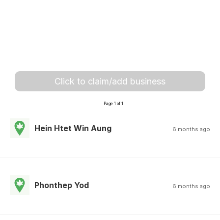
Click to claim/add business
Page 1 of 1
Hein Htet Win Aung
6 months ago
Phonthep Yod
6 months ago