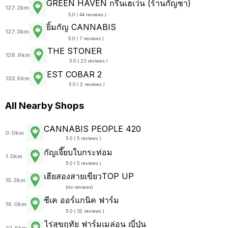
GREEN HAVEN กรีนเฮเว่น (ร้านกัญชา)
127.2km
5.0 ( 44 reviews )
ยิ้มกัญ CANNABIS
127.3km
5.0 ( 7 reviews )
THE STONER
128.9km
5.0 ( 23 reviews )
EST COBAR 2
133.6km
5.0 ( 2 reviews )
All Nearby Shops
CANNABIS PEOPLE 420
0.0km
5.0 ( 5 reviews )
กัญเจี๊ยบใบกระท่อม
1.0km
5.0 ( 5 reviews )
เฮียสองสายเขียวTOP UP
15.3km
(
no reviews
)
ซีเค ออร์แกนิค ฟาร์ม
19.0km
5.0 ( 32 reviews )
ไร่สุขฤทัย ฟาร์มเมล่อน ญี่ปุ่น