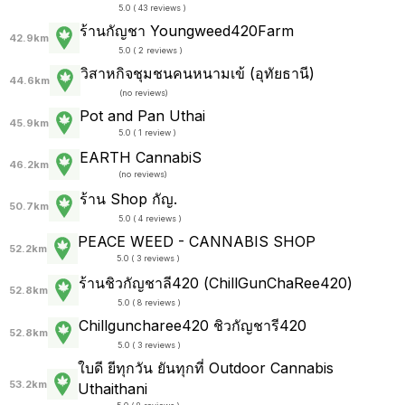
5.0 ( 43 reviews )
ร้านกัญชา Youngweed420Farm
42.9km
5.0 ( 2 reviews )
วิสาหกิจชุมชนคนหนามเข้ (อุทัยธานี)
44.6km
(
no reviews
)
Pot and Pan Uthai
45.9km
5.0 ( 1 review )
EARTH CannabiS
46.2km
(
no reviews
)
ร้าน Shop กัญ.
50.7km
5.0 ( 4 reviews )
PEACE WEED - CANNABIS SHOP
52.2km
5.0 ( 3 reviews )
ร้านชิวกัญชาลี420 (ChillGunChaRee420)
52.8km
5.0 ( 8 reviews )
Chillguncharee420 ชิวกัญชารี420
52.8km
5.0 ( 3 reviews )
ใบดี ยีทุกวัน ยันทุกที่ Outdoor Cannabis
53.2km
Uthaithani