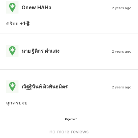
Önew HAHa
2 years ago
ครับบ.+1🤩
นาย ฐิติกร คําแสง
2 years ago
ณัฐฐินันท์ ผิวพันธมิตร
2 years ago
ถูกครบจบ
Page 1 of 1
no more reviews