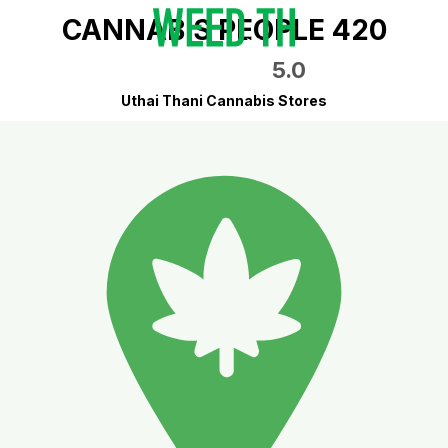
CANNABIS PEOPLE 420
5.0
Uthai Thani Cannabis Stores