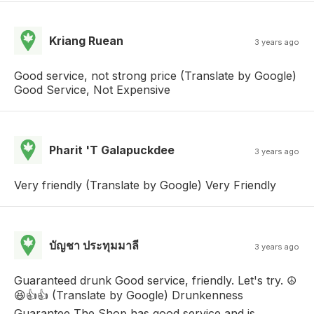
Kriang Ruean
3 years ago
Good service, not strong price (Translate by Google)
Good Service, Not Expensive
Pharit 'T Galapuckdee
3 years ago
Very friendly (Translate by Google) Very Friendly
บัญชา ประทุมมาลี
3 years ago
Guaranteed drunk Good service, friendly. Let's try. ☮️
😆👍👍 (Translate by Google) Drunkenness
Guarantee The Shop has good service and is