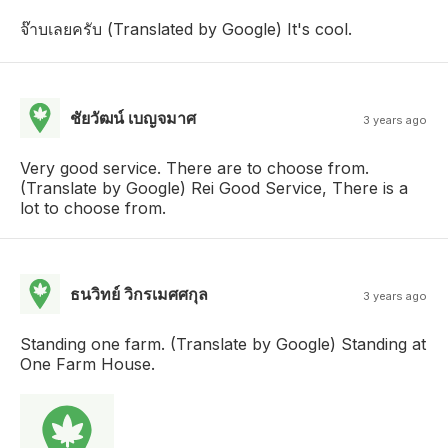
จ๊าบเลยครับ (Translated by Google) It's cool.
ชัยวัฒน์ เบญจมาศ
3 years ago
Very good service. There are to choose from.
(Translate by Google) Rei Good Service, There is a
lot to choose from.
ธนวิทย์ วิกรเมศศกุล
3 years ago
Standing one farm. (Translate by Google) Standing at
One Farm House.