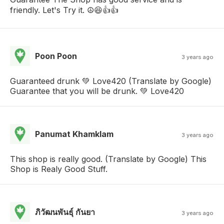
friendly. Let's Try it. ☮️😆👍👍
Poon Poon
3 years ago
Guaranteed drunk 💚 Love420 (Translate by Google)
Guarantee that you will be drunk. 💚 Love420
Panumat Khamklam
3 years ago
This shop is really good. (Translate by Google) This
Shop is Realy Good Stuff.
ภิวัฒนพันธุ์ กันยา
3 years ago