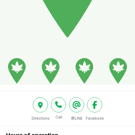
Call
Directions
@LINE
Facebook