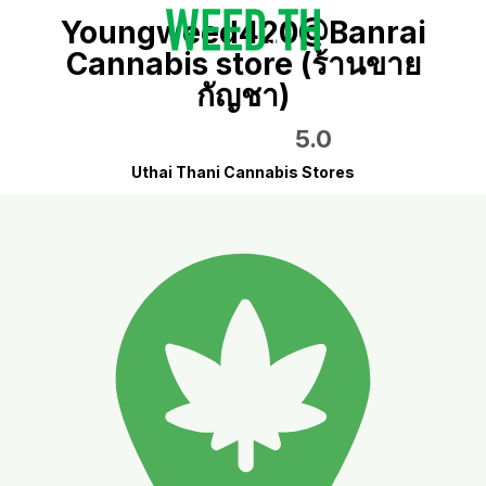
Youngweed420@Banrai
Cannabis store (ร้านขาย
กัญชา)
5.0
Uthai Thani Cannabis Stores