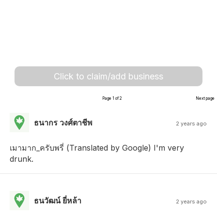
Click to claim/add business
Page 1 of 2
Next page
ธนากร วงศ์ตาชีพ
2 years ago
เมามาก_ครับพรี่ (Translated by Google) I'm very
drunk.
ธนวัฒน์ ยี่หล้า
2 years ago