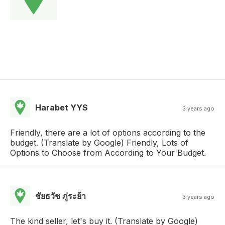
Harabet YYS
3 years ago
Friendly, there are a lot of options according to the
budget. (Translate by Google) Friendly, Lots of
Options to Choose from According to Your Budget.
ชัยธวัช ภู่ระย้า
3 years ago
The kind seller, let's buy it. (Translate by Google)