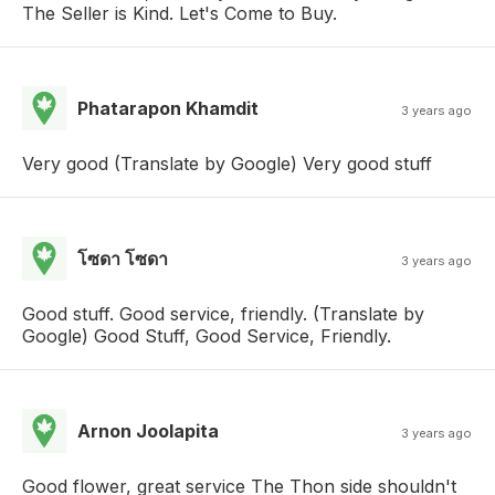
The Seller is Kind. Let's Come to Buy.
Phatarapon Khamdit
3 years ago
Very good (Translate by Google) Very good stuff
โซดา โซดา
3 years ago
Good stuff. Good service, friendly. (Translate by
Google) Good Stuff, Good Service, Friendly.
Arnon Joolapita
3 years ago
Good flower, great service The Thon side shouldn't