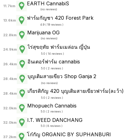
EARTH CannabiS
11.7km
(
no reviews
)
ฟาร์มกัญชา 420 Forest Park
13.6km
4.9 ( 19 reviews )
Marijuana OG
22.8km
(
no reviews
)
ไร่สุขฤทัย ฟาร์มเมล่อน ญี่ปุ่น
24.9km
5.0 ( 14 reviews )
อินเตอร์ฟาร์ม cannabis
26.4km
5.0 ( 2 reviews )
บุญเติมสายเขียว Shop Ganja 2
28.4km
(
no reviews
)
เกียรติกัญ 420 บุญเติมสายเขียวฟาร์ม(ละว้า)
28.4km
5.0 ( 2 reviews )
Mhopuech Cannabis
32.0km
5.0 ( 2 reviews )
I.T. WEED DANCHANG
32.0km
5.0 ( 8 reviews )
โก๋กัญ ORGANIC BY SUPHANBURI
37.2km