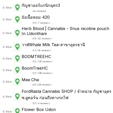
กัญชาออร์แกนิกอุดร3
0.4km
(
no reviews
)
บังเนื้อหอม 420
0.5km
5.0 ( 7 reviews )
Herb Blood | Cannabis - Snus nicotine pouch
In Udonthani
0.5km
4.9 ( 32 reviews )
วาฬWhale Milk Tea-สาขาอุดรธานี
0.8km
4.3 ( 18 reviews )
BOOMTREEHC
0.9km
5.0 ( 134 reviews )
BoomTreeHC
0.9km
5.0 ( 139 reviews )
Mee Cha
0.9km
4.6 ( 29 reviews )
FordRasta Cannabis SHOP / จำหน่าย กัญชาอุดร
0.9km
ซ.ยูคอร์น ก่อนถึงทางรถไฟ
5.0 ( 4 reviews )
Flower Box Udon
0.9km