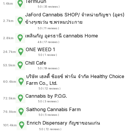
TermGun
1.4km
5.0 ( 35 reviews )
JaFord Cannabis SHOP/ จำหน่ายกัญชา (อุดร)
2.7km
ข้างๆเซเว่น ซ.พรหมประกาย
5.0 ( 11 reviews )
เพลินกัญ อุดรธานี cannabis Home
2.8km
4.8 ( 17 reviews )
ONE WEED 1
24.7km
5.0 ( 1 review )
Chill Cafe
53.5km
5.0 ( 19 reviews )
บริษัท เฮลตี้ ช้อยซ์ ฟาร์ม จำกัด Healthy Choice
60.4km
Farm Co., Ltd.
5.0 ( 12 reviews )
Cannabis by P.O.G.
72.5km
5.0 ( 3 reviews )
Saithong Cannabis Farm
76.9km
5.0 ( 5 reviews )
Enrich Dispensary กัญชาขอนแก่น
101.4km
5.0 ( 72 reviews )