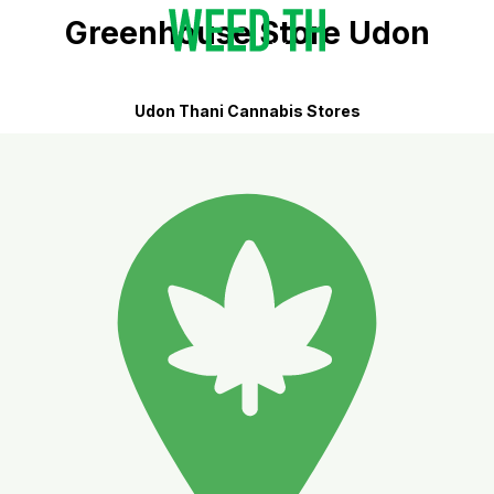
Greenhouse Store​ Udon
Udon Thani Cannabis Stores