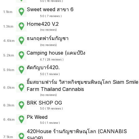
5.0 ( 16 reviews )
Sweet weed สาขา 6
1.1km
5.0 ( 7 reviews )
Home420 V.2
1.3km
(
no reviews
)
ธนกฤตฟาร์มกัญชา
4.6km
(
no reviews
)
Camping house (แคมป์ปิง
5.2km
4.7 ( 28 reviews )
ตัดกัญบาร์420.
5.9km
5.0 ( 1 review )
ยิ้มสยามฟาร์ม วิสาหกิจชุมชนพิษณุโลก Siam Smile
6.0km
Farm Thailand Cannabis
(
no reviews
)
BRK SHOP OG
6.3km
5.0 ( 19 reviews )
Pk Weed
6.4km
5.0 ( 1 review )
420House ร้านกัญชาพิษณุโลก (CANNABIS
7.1km
SHOP)