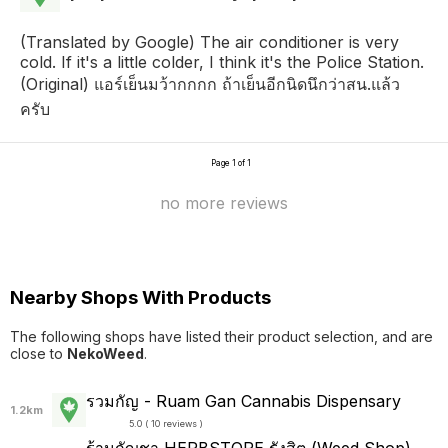
(Translated by Google) The air conditioner is very
cold. If it's a little colder, I think it's the Police Station.
(Original) แอร์เย็นมว้ากกกก ถ้าเย็นอีกนิดนึกว่าสน.แล้ว
ครับ
Page 1 of 1
no more reviews
Nearby Shops With Products
The following shops have listed their product selection, and are
close to
NekoWeed
.
รวมกัญ - Ruam Gan Cannabis Dispensary
1.2km
5.0 ( 10 reviews )