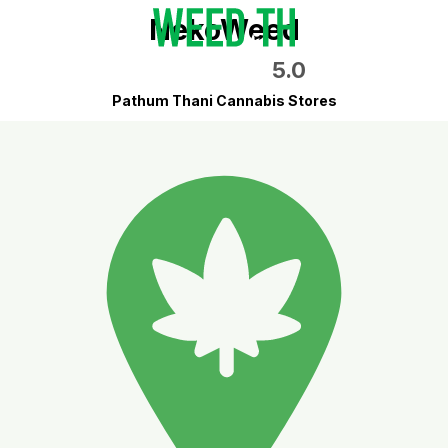
NekoWeed
5.0
Pathum Thani Cannabis Stores