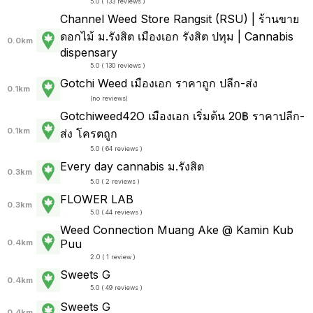
5.0 ( 133 reviews )
Channel Weed Store Rangsit (RSU) | ร้านขาย
ดอกไม้ ม.รังสิต เมืองเอก รังสิต ปทุม | Cannabis
0.0km
dispensary
5.0 ( 130 reviews )
Gotchi Weed เมืองเอก ราคาถูก ปลีก-ส่ง
0.1km
(
no reviews
)
Gotchiweed42O เมืองเอก เริ่มต้น 20฿ ราคาปลีก-
0.1km
ส่ง โครตถูก
5.0 ( 64 reviews )
Every day cannabis ม.รังสิต
0.3km
5.0 ( 2 reviews )
FLOWER LAB
0.3km
5.0 ( 44 reviews )
Weed Connection Muang Ake @ Kamin Kub
Puu
0.4km
2.0 ( 1 review )
Sweets G
0.4km
5.0 ( 49 reviews )
Sweets G
0.4km