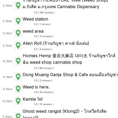
ร้านกัญชา HERBSTORE รังสิต (Weed Shop)
2.4km
ม.รังสิต ม.กรุงเทพ Cannabis Dispensary
5.0 ( 188 reviews )
Weed station
3.3km
5.0 ( 1 review )
weed area
3.4km
5.0 ( 13 reviews )
Alien Roll (ร้านกัญชา คาเฟ่ นั่งเล่น)
3.5km
5.0 ( 4 reviews )
Homies Hemp 曼谷大麻店 대마초 ร้านกัญชาใกล้
4.3km
ฉัน weed shop cannabis shop
5.0 ( 69 reviews )
Dong Muang Ganja Shop & Cafe ดอนเมืองกัญชา
4.4km
5.0 ( 5 reviews )
Weed is here.
4.9km
4.9 ( 54 reviews )
Kamila 1st
4.9km
5.0 ( 10 reviews )
Ghost weed rangsit (Klong2) - โกสวีดรังสิต
5.8km
(คลอง2)