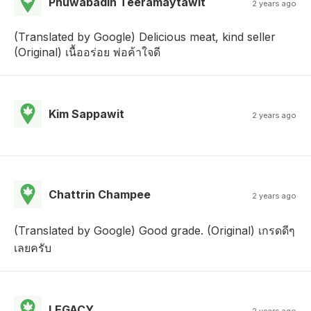
Phuwabadin Teeramaytawit
2 years ago
(Translated by Google) Delicious meat, kind seller
(Original) เนื้ออร่อย พ่อค้าใจดี
Kim Sappawit
2 years ago
Chattrin Champee
2 years ago
(Translated by Google) Good grade. (Original) เกรดดีๆ
เลยครับ
LEGACY
2 years ago