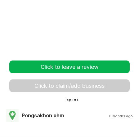
Click to leave a review
Click to claim/add business
Page 1 of 1
Pongsakhon ohm
6 months ago