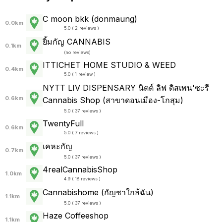
C moon bkk (donmaung)
0.0km
5.0 ( 2 reviews )
ยิ้มกัญ CANNABIS
0.1km
(
no reviews
)
ITTICHET HOME STUDIO & WEED
0.4km
5.0 ( 1 review )
NYTT LIV DISPENSARY นิตต์ ลิฟ ดิสเพน'ซะรี
0.6km
Cannabis Shop (สาขาดอนเมือง-โกสุม)
5.0 ( 37 reviews )
TwentyFull
0.6km
5.0 ( 7 reviews )
เคหะกัญ
0.7km
5.0 ( 37 reviews )
4realCannabisShop
1.0km
4.9 ( 18 reviews )
Cannabishome (กัญชาใกล้ฉัน)
1.1km
5.0 ( 37 reviews )
Haze Coffeeshop
1.1km