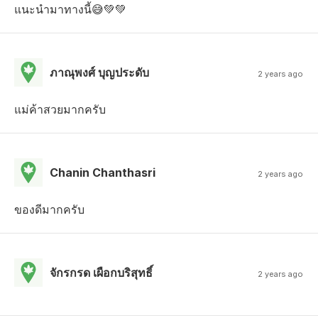
แนะนำ​มาทางนี้😅💚💚
ภาณุพงศ์ บุญประดับ
2 years ago
แม่ค้าสวยมากครับ
Chanin Chanthasri
2 years ago
ของดีมากครับ
จักรกรด เผือกบริสุทธิ์
2 years ago