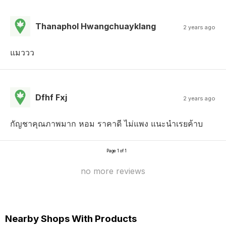
Thanaphol Hwangchuayklang
2 years ago
แมววว
Dfhf Fxj
2 years ago
กัญชาคุณภาพมาก หอม ราคาดี ไม่แพง แนะนำเรยค้าบ
Page 1 of 1
no more reviews
Nearby Shops With Products