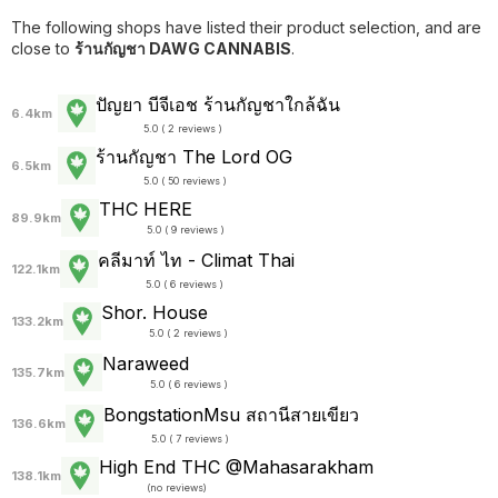
The following shops have listed their product selection, and are
close to
ร้านกัญชา DAWG CANNABIS
.
ปัญยา บีจีเอช ร้านกัญชาใกล้ฉัน
6.4km
5.0 ( 2 reviews )
ร้านกัญชา The Lord OG
6.5km
5.0 ( 50 reviews )
THC HERE
89.9km
5.0 ( 9 reviews )
คลีมาท์ ไท - Climat Thai
122.1km
5.0 ( 6 reviews )
Shor. House
133.2km
5.0 ( 2 reviews )
Naraweed
135.7km
5.0 ( 6 reviews )
BongstationMsu สถานีสายเขียว
136.6km
5.0 ( 7 reviews )
High End THC @Mahasarakham
138.1km
(
no reviews
)