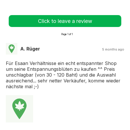
Click to leave a review
Page 1 of 1
A. Rüger
5 months ago
Für Esaan Verhältnisse ein echt entspannter Shop
um seine Entspannungsblüten zu kaufen ^^ Preis
unschlagbar (von 30 - 120 Baht) und die Auswahl
ausreichend... sehr netter Verkäufer, komme wieder
nächste mal ;-)