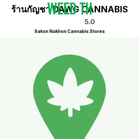
ร้านกัญชา DAWG CANNABIS
5.0
Sakon Nakhon Cannabis Stores