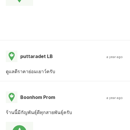
puttaradet LB
a year ago
ดูแลดีราคาย่อมเยาว์ครับ
Boonhom Prom
a year ago
ร้านนี้มีกัญพันธุ์ดีทุกสายพันธุ์ครับ