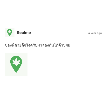
Realme
a year ago
ของพี่ชายดีจริงครับมาลองกันได้ค้าบผม