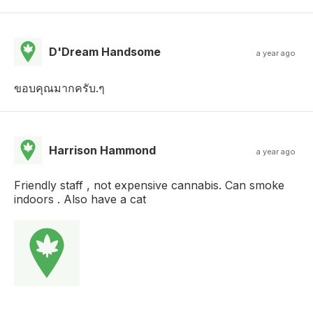
D'Dream Handsome
a year ago
ขอบคุณมากครับ.ๆ
Harrison Hammond
a year ago
Friendly staff , not expensive cannabis. Can smoke
indoors . Also have a cat