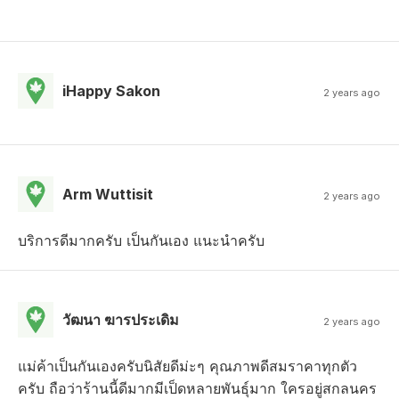
iHappy Sakon
2 years ago
Arm Wuttisit
2 years ago
บริการดีมากครับ เป็นกันเอง แนะนำครับ
วัฒนา ฆารประเดิม
2 years ago
แม่ค้าเป็น​กันเองครับนิสัยดีม่ะๆ​ คุณ​ภาพดีสมราคาทุกตัว
ครับ​ ถือว่าร้านนี้ดีมาก​มีเป็ดหลายพันธุ์มาก​ ใครอยู่สกลนคร​