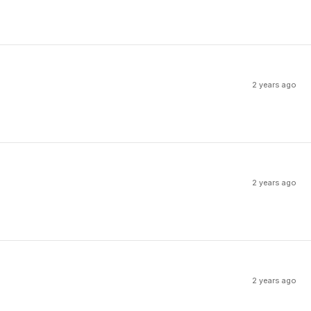
2 years ago
2 years ago
2 years ago