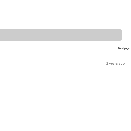
Next page
2 years ago