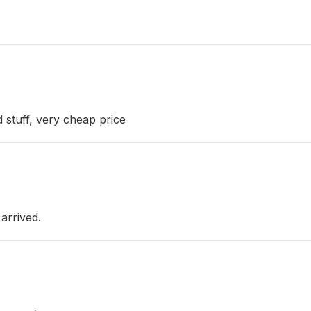
 stuff, very cheap price
arrived.