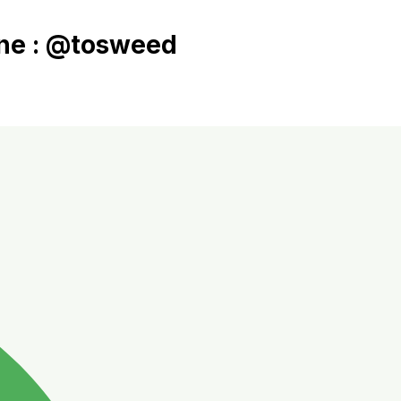
Line : @tosweed