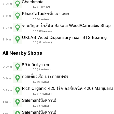
Checkmate
8.0km
5.0 ( 11 reviews )
KhiaoTaTaek-เขียวตาแตก
8.1km
5.0 ( 4 reviews )
ร้านกัญชาใกล้ฉัน Bake a Weed/Cannabis Shop
8.9km
5.0 ( 323 reviews )
UKLAB Weed Dispensary near BTS Bearing
9.1km
5.0 ( 33 reviews )
All Nearby Shops
89 infinity-nine
0.0km
5.0 ( 3 reviews )
ก๋วยเตี๋ยวเรือ ประกายเพชร
0.1km
5.0 ( 6 reviews )
Rich Organic 420 (ริช ออร์แกนิค 420) Marijuana
0.7km
5.0 ( 17 reviews )
Saleman(บังหวาน)
1.0km
5.0 ( 3 reviews )
Saleman(บังหวาน)