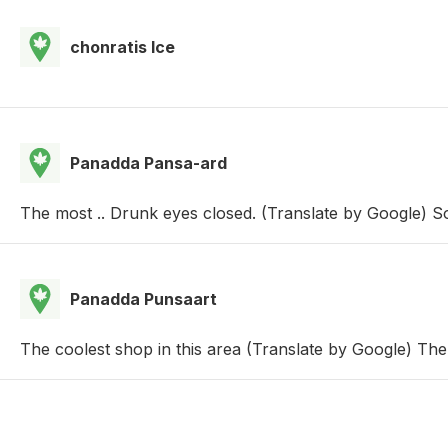
chonratis Ice
Panadda Pansa-ard
The most .. Drunk eyes closed. (Translate by Google) S
Panadda Punsaart
The coolest shop in this area (Translate by Google) The