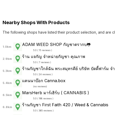
Nearby Shops With Products
The following shops have listed their product selection, and are c
ADAM WEED SHOP กัญชาตรากบ🐸
1.0km
5.0 ( 15 reviews )
ร้าน แจกัญ จำหน่ายกัญชา คุณภาพ
2.9km
5.0 ( 7 reviews )
ร้านกัญชาใกล้ฉัน พระสมุทรดีย์ บริษัท บัดดี้ฟาร์ม จำ
5.3km
5.0 ( 24 reviews )
แคนนาบ๊อก Canna.box
5.4km
(
no reviews
)
MarsHerb มาร์เฮิร์บ ( CANNABIS )
6.5km
5.0 ( 198 reviews )
ร้านกัญชา First Faith 420 / Weed & Cannabis
6.8km
5.0 ( 365 reviews )