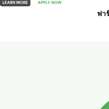
LEARN MORE
APPLY NOW
ฟาร