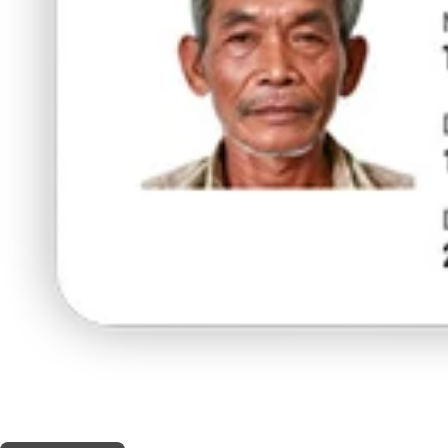
THIS SHOP OFFERS A
10% DISCOUNT
FOR MEDICINAL CARD HOLDERS