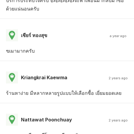
บริการประทับใจครับ 👍👍👍👍👍จะพาเพื่อนมากลับมาซื้อ
ด้วยแน่นอนครับ
เชียร์ ทองสุข
a year ago
ฃ​เมามากครับ
Kriangkrai Kaewma
2 years ago
ร้านหาง่าย มีหลากหลายรูปแบบให้เลือกซื้อ เยี่ยมยอดเลย
Nattawat Poonchuay
2 years ago