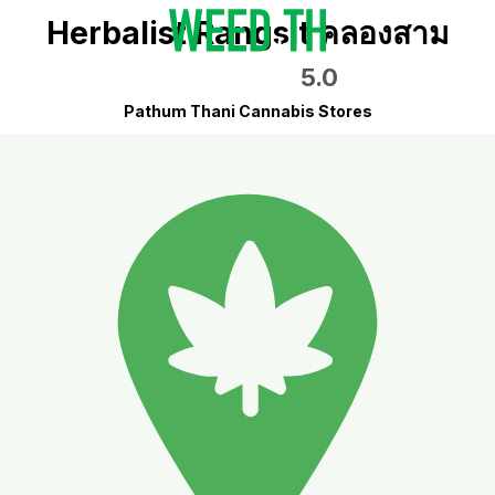
Herbalist Rangsit คลองสาม
5.0
Pathum Thani Cannabis Stores