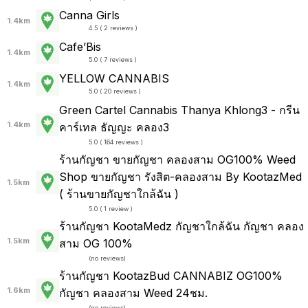
Canna Girls
1.4km
4.5 ( 2 reviews )
Cafe’Bis
1.4km
5.0 ( 7 reviews )
YELLOW CANNABIS
1.4km
5.0 ( 20 reviews )
Green Cartel Cannabis Thanya Khlong3 - กรีน
1.4km
คาร์เทล ธัญญะ คลอง3
5.0 ( 164 reviews )
ร้านกัญชา ขายกัญชา คลองสาม OG100% Weed
Shop ขายกัญชา รังสิต-คลองสาม By KootazMed
1.5km
( ร้านขายกัญชาใกล้ฉัน )
5.0 ( 1 review )
ร้านกัญชา KootaMedz กัญชาใกล้ฉัน กัญชา คลอง
1.5km
สาม OG 100%
(
no reviews
)
ร้านกัญชา KootazBud CANNABIZ OG100%
1.6km
กัญชา คลองสาม Weed 24ชม.
(
no reviews
)