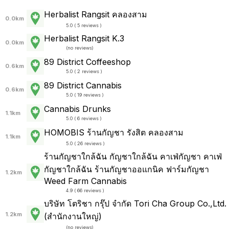
Herbalist Rangsit คลองสาม
0.0km
5.0 ( 5 reviews )
Herbalist Rangsit K.3
0.0km
(
no reviews
)
89 District Coffeeshop
0.6km
5.0 ( 2 reviews )
89 District Cannabis
0.6km
5.0 ( 19 reviews )
Cannabis Drunks
1.1km
5.0 ( 6 reviews )
HOMOBIS ร้านกัญชา รังสิต คลองสาม
1.1km
5.0 ( 26 reviews )
ร้านกัญชาใกล้ฉัน กัญชาใกล้ฉัน คาเฟ่กัญชา คาเฟ่
กัญชาใกล้ฉัน ร้านกัญชาออแกนิค ฟาร์มกัญชา
1.2km
Weed Farm Cannabis
4.9 ( 66 reviews )
บริษัท โตริชา กรุ๊ป จำกัด Tori Cha Group Co.,Ltd.
1.2km
(สำนักงานใหญ่)
(
no reviews
)