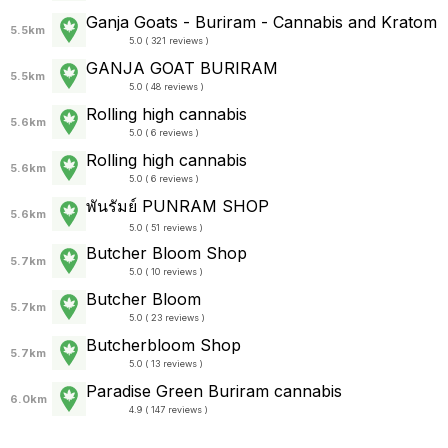
Ganja Goats - Buriram - Cannabis and Kratom
5.5km
5.0 ( 321 reviews )
GANJA GOAT BURIRAM
5.5km
5.0 ( 48 reviews )
Rolling high cannabis
5.6km
5.0 ( 6 reviews )
Rolling high cannabis
5.6km
5.0 ( 6 reviews )
พันรัมย์ PUNRAM SHOP
5.6km
5.0 ( 51 reviews )
Butcher Bloom Shop
5.7km
5.0 ( 10 reviews )
Butcher Bloom
5.7km
5.0 ( 23 reviews )
Butcherbloom Shop
5.7km
5.0 ( 13 reviews )
Paradise Green Buriram cannabis
6.0km
4.9 ( 147 reviews )