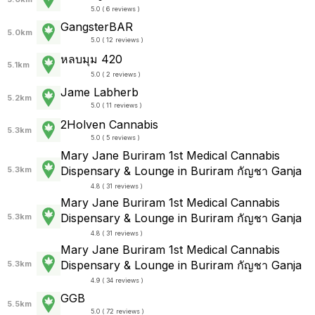
5.0 ( 6 reviews )
GangsterBAR
5.0km
5.0 ( 12 reviews )
หลบมุม 420
5.1km
5.0 ( 2 reviews )
Jame Labherb
5.2km
5.0 ( 11 reviews )
2Holven Cannabis
5.3km
5.0 ( 5 reviews )
Mary Jane Buriram 1st Medical Cannabis
Dispensary & Lounge in Buriram กัญชา Ganja
5.3km
4.8 ( 31 reviews )
Mary Jane Buriram 1st Medical Cannabis
Dispensary & Lounge in Buriram กัญชา Ganja
5.3km
4.8 ( 31 reviews )
Mary Jane Buriram 1st Medical Cannabis
Dispensary & Lounge in Buriram กัญชา Ganja
5.3km
4.9 ( 34 reviews )
GGB
5.5km
5.0 ( 72 reviews )