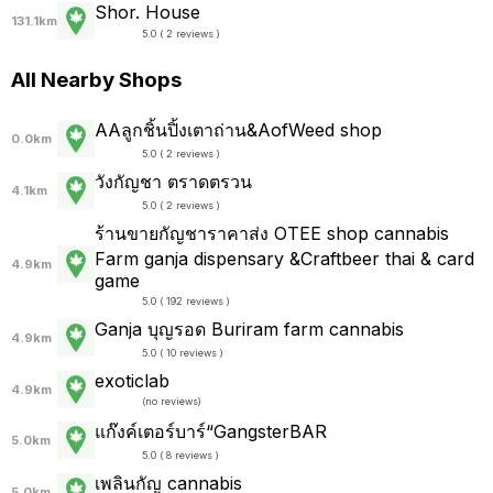
Shor. House
131.1km
5.0 ( 2 reviews )
All Nearby Shops
AAลูกชิ้นปิ้งเตาถ่าน&AofWeed shop
0.0km
5.0 ( 2 reviews )
วังกัญชา ตราดตรวน
4.1km
5.0 ( 2 reviews )
ร้านขายกัญชาราคาส่ง OTEE shop cannabis
Farm ganja dispensary &Craftbeer thai & card
4.9km
game
5.0 ( 192 reviews )
Ganja บุญรอด Buriram farm cannabis
4.9km
5.0 ( 10 reviews )
exoticlab
4.9km
(
no reviews
)
แก๊งค์เตอร์บาร์“GangsterBAR
5.0km
5.0 ( 8 reviews )
เพลินกัญ cannabis
5.0km