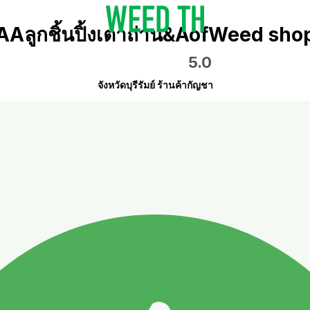
AAลูกชิ้นปิ้งเตาถ่าน&AofWeed sho
5.0
จังหวัดบุรีรัมย์ ร้านค้ากัญชา