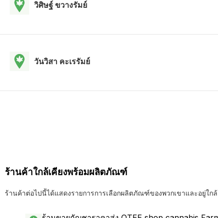
วิศิษฐ์ ขวางรัมย์
วันวิสา คะเรรัมย์
ร้านค้าใกล้เคียงพร้อมผลิตภัณฑ์
ร้านค้าต่อไปนี้ได้แสดงรายการการเลือกผลิตภัณฑ์ของพวกเขาและอยู่ใกล้
ร้านขายกัญชาราคาส่ง OTEE shop cannabis Farm 