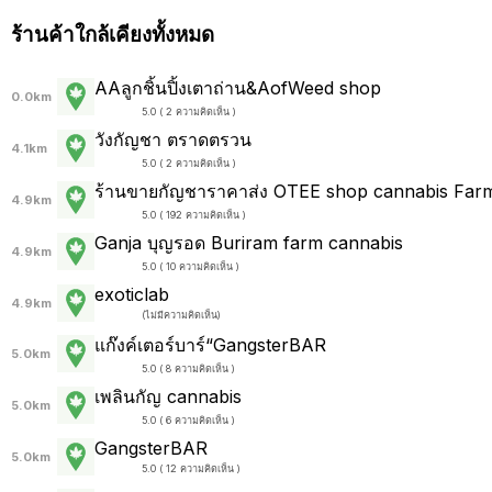
ร้านค้าใกล้เคียงทั้งหมด
AAลูกชิ้นปิ้งเตาถ่าน&AofWeed shop
0.0km
5.0 ( 2 ความคิดเห็น )
วังกัญชา ตราดตรวน
4.1km
5.0 ( 2 ความคิดเห็น )
ร้านขายกัญชาราคาส่ง OTEE shop cannabis Farm 
4.9km
5.0 ( 192 ความคิดเห็น )
Ganja บุญรอด Buriram farm cannabis
4.9km
5.0 ( 10 ความคิดเห็น )
exoticlab
4.9km
(
ไม่มีความคิดเห็น
)
แก๊งค์เตอร์บาร์“GangsterBAR
5.0km
5.0 ( 8 ความคิดเห็น )
เพลินกัญ cannabis
5.0km
5.0 ( 6 ความคิดเห็น )
GangsterBAR
5.0km
5.0 ( 12 ความคิดเห็น )