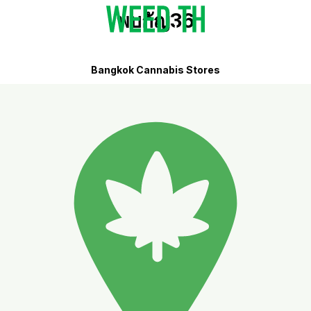
พบกัญ36
Bangkok Cannabis Stores