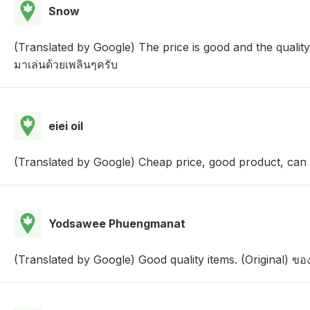
Snow
(Translated by Google) The price is good and the quality 
มาเล่นด้วยเพลินๆครับ
eiei oil
(Translated by Google) Cheap price, good product, can be
Yodsawee Phuengmanat
(Translated by Google) Good quality items. (Original) ขอ