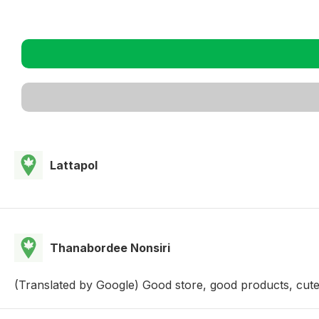
Lattapol
Thanabordee Nonsiri
(Translated by Google) Good store, good products, cute c