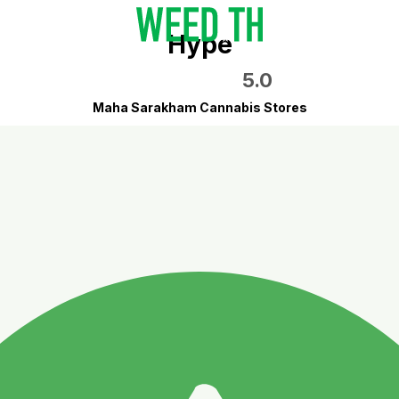
Hype
5.0
Maha Sarakham Cannabis Stores