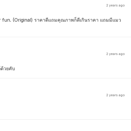
2 years ago
for fun. (Original) ราคาดีแถมคุณภาพก็ดีเกินราคา แถมมีแมว
2 years ago
ด้วยคับ
2 years ago