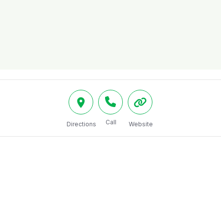
Call
Directions
Website