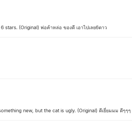
6 stars. (Original) พ่อค้าหล่อ ของดี เอาไปเลย6ดาว
mething new, but the cat is ugly. (Original) ดีเยี่ยมมม ดีๆๆๆ 