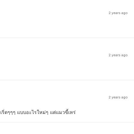
2 years ago
2 years ago
2 years ago
เริ่ดๆๆๆ แบบอะไรใหม่ๆ แต่แมวขี้เหร่