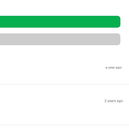
a year ago
2 years ago