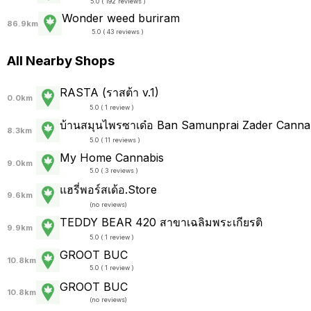
5.0 ( 192 reviews )
Wonder weed buriram
86.9km
5.0 ( 43 reviews )
All Nearby Shops
RASTA (ราสต้า v.1)
0.0km
5.0 ( 1 review )
บ้านสมุนไพรซาเด๋อ Ban Samunprai Zader Cann
8.3km
5.0 ( 11 reviews )
My Home Cannabis
9.0km
5.0 ( 3 reviews )
แฮรี่พอร์สเด้อ.Store
9.6km
(
no reviews
)
TEDDY BEAR 420 สาขาเฉลิมพระเกียรติ
9.9km
5.0 ( 1 review )
GROOT BUC
10.8km
5.0 ( 1 review )
GROOT BUC
10.8km
(
no reviews
)