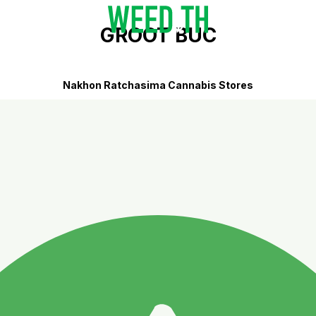
GROOT BUC
Nakhon Ratchasima Cannabis Stores