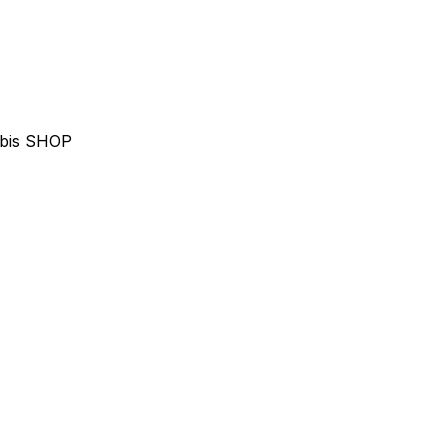
abis SHOP