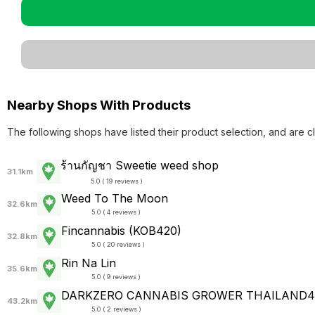
Nearby Shops With Products
The following shops have listed their product selection, and are c
ร้านกัญชา Sweetie weed shop
31.1km
5.0 ( 19 reviews )
Weed To The Moon
32.6km
5.0 ( 4 reviews )
Fincannabis (KOB420)
32.8km
5.0 ( 20 reviews )
Rin​ Na Lin
35.6km
5.0 ( 9 reviews )
DARKZERO CANNABIS GROWER THAILAND4
43.2km
5.0 ( 2 reviews )