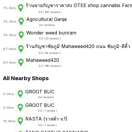
ร้านขายกัญชาราคาส่ง OTEE shop cannabis Farm 
75.3km
5.0 ( 192 reviews )
Agricultural Ganja
76.0km
(
no reviews
)
Wonder weed buriram
76.9km
5.0 ( 43 reviews )
ร้านกัญชาชัยภูมิ Mahaweed420 ถนน ชัยภูมิ-สีคิ้ว
87.0km
5.0 ( 44 reviews )
Mahaweed420
90.5km
5.0 ( 190 reviews )
All Nearby Shops
GROOT BUC
0.0km
(
no reviews
)
GROOT BUC
0.0km
5.0 ( 1 review )
RASTA (ราสต้า v.1)
10.8km
5.0 ( 1 review )