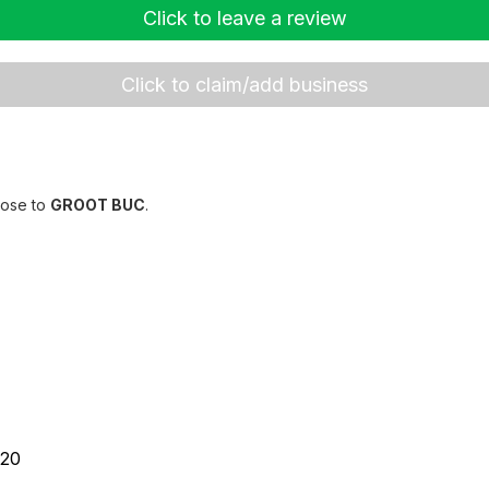
Click to leave a review
Click to claim/add business
lose to
GROOT BUC
.
20