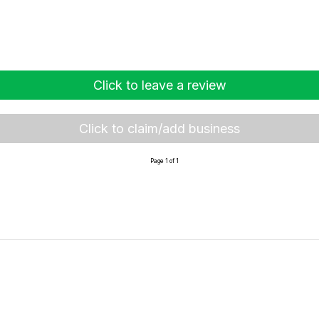
Click to leave a review
Click to claim/add business
Page 1 of 1