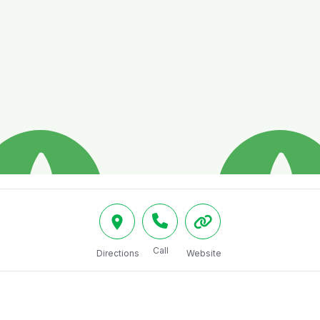
Call
Directions
Website