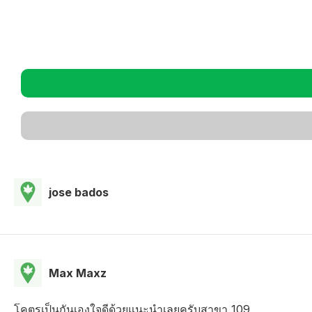
jose bados
Max Maxz
โคตรเป็นกันเองใจดีด้วยแนะนำเลยครับสาขา 109