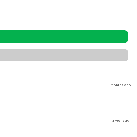
8 months ago
a year ago