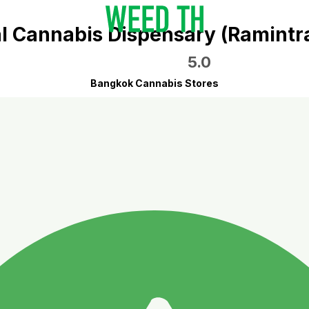
l Cannabis Dispensary (Ramintr
5.0
Bangkok Cannabis Stores