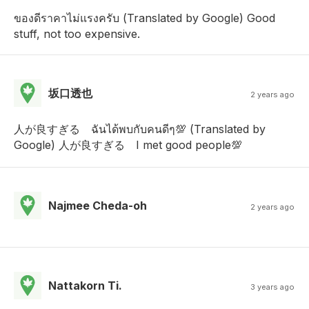
ของดีราคาไม่แรงครับ (Translated by Google) Good
stuff, not too expensive.
坂口透也
2 years ago
人が良すぎる ฉันได้พบกับคนดีๆ💯 (Translated by
Google) 人が良すぎる I met good people💯
Najmee Cheda-oh
2 years ago
Nattakorn Ti.
3 years ago