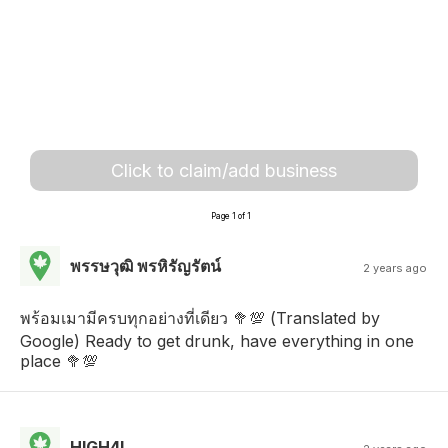
Click to claim/add business
Page 1 of 1
พรรษวุฒิ พรหิรัญรัตน์
2 years ago
พร้อมเมามีครบทุกอย่างที่เดียว 🥦💯 (Translated by
Google) Ready to get drunk, have everything in one
place 🥦💯
HIGH4L