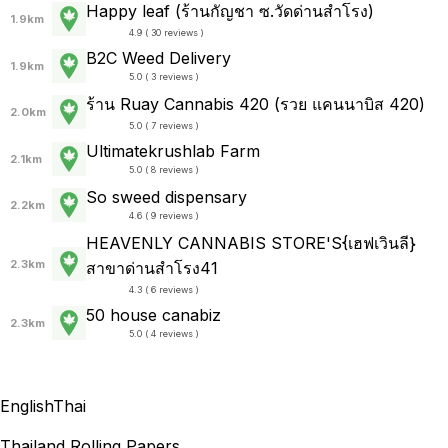
Happy leaf (ร้านกัญชา ซ.วัดด่านสำโรง)
1.9km
4.9 ( 30 reviews )
B2C Weed Delivery
1.9km
5.0 ( 3 reviews )
ร้าน Ruay Cannabis 420 (รวย แคนนาบิส 420)
2.0km
5.0 ( 7 reviews )
Ultimatekrushlab Farm
2.1km
5.0 ( 8 reviews )
So sweed dispensary
2.2km
4.6 ( 9 reviews )
HEAVENLY CANNABIS STORE'S{เฮฟเวินลี}
2.3km
สาขาด่านสำโรง41
4.3 ( 6 reviews )
50 house canabiz
2.3km
5.0 ( 4 reviews )
English
Thai
Thailand Rolling Papers