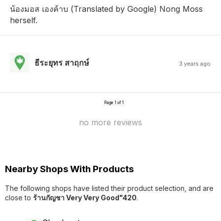
น้องมอส เองค้าบ (Translated by Google) Nong Moss
herself.
ธีระยุทร สาฤกษ์
3 years ago
Page 1 of 1
no more reviews
Nearby Shops With Products
The following shops have listed their product selection, and are
close to
ร้านกัญชา Very Very Good"420
.