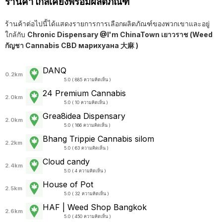
ร้านค้าใกล้เคียงพร้อมผลิตภัณฑ์
ร้านค้าต่อไปนี้ได้แสดงรายการการเลือกผลิตภัณฑ์ของพวกเขาและอยู่
ใกล้กับ
Chronic Dispensary @I'm ChinaTown เยาวราช (Weed
กัญชา Cannabis CBD марихуана 大麻 )
DANQ
0.2km
5.0 ( 885 ความคิดเห็น )
24 Premium Cannabis
2.0km
5.0 ( 10 ความคิดเห็น )
Grea8idea Dispensary
2.0km
5.0 ( 166 ความคิดเห็น )
Bhang Trippie Cannabis silom
2.2km
5.0 ( 63 ความคิดเห็น )
Cloud candy
2.4km
5.0 ( 4 ความคิดเห็น )
House of Pot
2.5km
5.0 ( 32 ความคิดเห็น )
HAF | Weed Shop Bangkok
2.6km
5.0 ( 450 ความคิดเห็น )