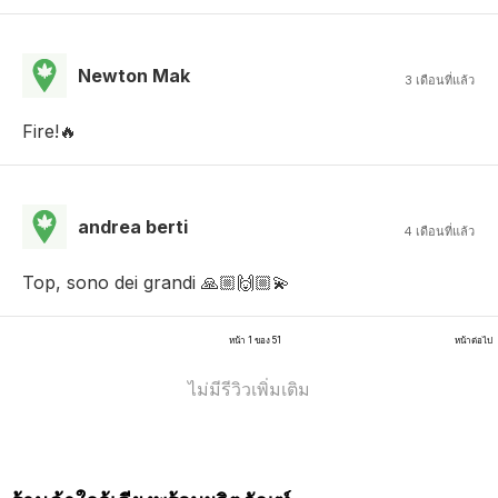
Newton Mak
3 เดือนที่แล้ว
Fire!🔥
andrea berti
4 เดือนที่แล้ว
Top, sono dei grandi 🙏🏼🙌🏼💫
หน้า 1 ของ 51
หน้าต่อไป
ไม่มีรีวิวเพิ่มเติม