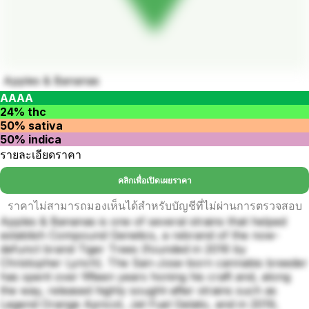
Apples & Bananas
AAAA
24% thc
50% sativa
50% indica
รายละเอียดราคา
คลิกเพื่อเปิดเผยราคา
ราคาไม่สามารถมองเห็นได้สำหรับบัญชีที่ไม่ผ่านการตรวจสอบ
Apples & Bananas is one of several strains that helped
establish Compound Genetics, a rebrand of the now-
defunct brand Tiger Trees (founded in 2016 by
Christopher Lynch). The San-Jose-born cannabis breeder
has spent over fifteen years honing his craft and, along
the way, released highly sought-after strains such as
Legend Orange Apricot, Jet Fuel Gelato, and in 2019,