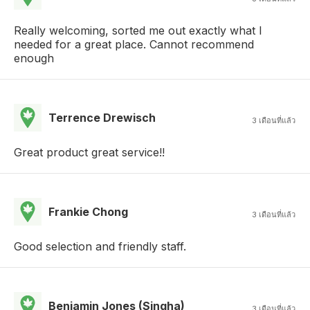
Really welcoming, sorted me out exactly what I
needed for a great place. Cannot recommend
enough
Terrence Drewisch
3 เดือนที่แล้ว
Great product great service!!
Frankie Chong
3 เดือนที่แล้ว
Good selection and friendly staff.
Benjamin Jones (Singha)
3 เดือนที่แล้ว