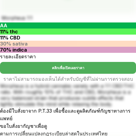
Morpheus 1:1
AA
11% thc
11% CBD
30% sativa
70% indica
รายละเอียดราคา
คลิกเพื่อเปิดเผยราคา
ราคาไม่สามารถมองเห็นได้สำหรับบัญชีที่ไม่ผ่านการตรวจสอบ
Morpheus is a hybrid cannabis variety with a 1:1 CBD:THC
ratio. With roughly 10% of THC and CBD, Morpheus is a
very balanced strain that produces subtle effects that
lightly stimulate the mind while relaxing the body.
ต้องมีใบสั่งยาจาก P.T.33 เพื่อซื้อและดูผลิตภัณฑ์กัญชาทางการ
แพทย์
ขอใบสั่งยากัญชาเพื่อดู
ตามการเปลี่ยนแปลงกฎระเบียบล่าสุดในประเทศไทย