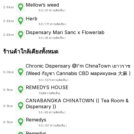
Mellow’s weed
2.6km
5.0 ( 47 ความคิดเห็น )
Herb
2.6km
5.0 ( 171 ความคิดเห็น )
Dispensary Mari Sanc x Flowerlab
2.8km
5.0 ( 45 ความคิดเห็น )
ร้านค้าใกล้เคียงทั้งหมด
Chronic Dispensary @I'm ChinaTown เยาวราช
0.0km
(Weed กัญชา Cannabis CBD марихуана 大麻 )
5.0 ( 1273 ความคิดเห็น )
REMEDYS HOUSE
0.1km
(
ไม่มีความคิดเห็น
)
CANABANGKA CHINATOWN (( Tea Room &
Dispensary ))
0.1km
5.0 ( 63 ความคิดเห็น )
Remedys
0.1km
5.0 ( 517 ความคิดเห็น )
Remedys