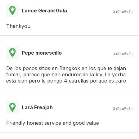
Lance Gerald Gula
3 เดือนที่แล้ว
Thankyou
Pepe monescillo
3 เดือนที่แล้ว
De los pocos sitios en Bangkok en los que te dejan
fumar, parece que han endurecido la ley. La yerba
está bien pero le pongo 4 estrellas porque es caro
Lara Freajah
3 เดือนที่แล้ว
Friendly honest service and good value