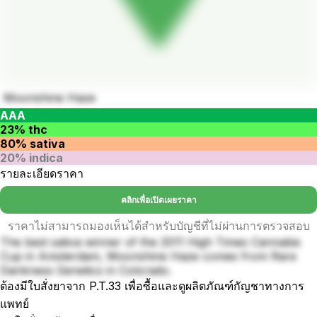
Moonshine Haze
AAA
23% thc
80% sativa
20% indica
รายละเอียดราคา
คลิกเพื่อเปิดเผยราคา
ราคาไม่สามารถมองเห็นได้สำหรับบัญชีที่ไม่ผ่านการตรวจสอบ
The best sativa winner of the 2011 High Times Cannabis
Cup in Amsterdam, Moonshine Haze comes from Rare
Dankness Genetics in Colorado.
ต้องมีใบสั่งยาจาก P.T.33 เพื่อซื้อและดูผลิตภัณฑ์กัญชาทางการ
แพทย์