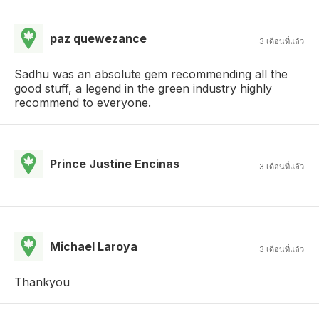
paz quewezance
3 เดือนที่แล้ว
Sadhu was an absolute gem recommending all the
good stuff, a legend in the green industry highly
recommend to everyone.
Prince Justine Encinas
3 เดือนที่แล้ว
Michael Laroya
3 เดือนที่แล้ว
Thankyou