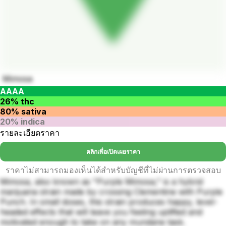
Mimosa
AAAA
26% thc
80% sativa
20% indica
รายละเอียดราคา
คลิกเพื่อเปิดเผยราคา
ราคาไม่สามารถมองเห็นได้สำหรับบัญชีที่ไม่ผ่านการตรวจสอบ
Mimosa, also known as "Purple Mimosa," is a hybrid
marijuana strain made by crossing Clementine with Purple
Punch. In small doses, this strain produces happy, level-
headed effects that will leave you feeling uplifted and
motivated enough to take on any mundane task.