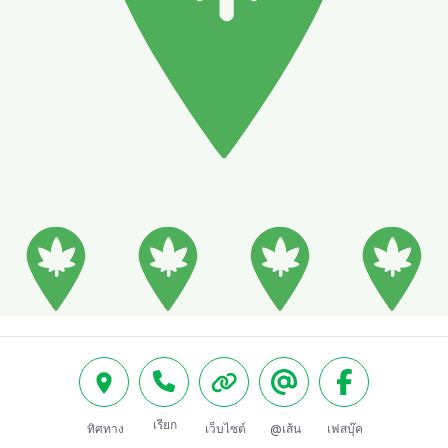
เรียก
ทิศทาง
เว็บไซต์
@เส้น
เฟสบุ๊ค