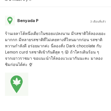
Benyada P
3 เดือนที่แล้ว
ร้านเจลาโต้หนึ่งเดียวในซอยแปลงนาม มีรสชาติให้ลองเยอะ
มากกก มีหลายรสชาติที่ไม่เคยทางที่ไหนมากก่อน รสชาติ
หวานกำลังดี อร่อยมากค่ะ นี่ลองสั่ง Dark chocolate กับ
Lemon curd รสชาติเข้ากันดีสุด ๆ 😝 ถ้าใครเดินร้อน ๆ
จากเยาวราชมา ขอแนะนำให้ลองแวะมากันนะคะ มาลอง
ชิมก่อนได้ค่ะ 🍨