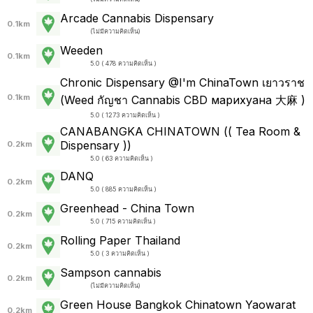
Arcade Cannabis Dispensary
0.1km
(
ไม่มีความคิดเห็น
)
Weeden
0.1km
5.0 ( 478 ความคิดเห็น )
Chronic Dispensary @I'm ChinaTown เยาวราช
0.1km
(Weed กัญชา Cannabis CBD марихуана 大麻 )
5.0 ( 1273 ความคิดเห็น )
CANABANGKA CHINATOWN (( Tea Room &
Dispensary ))
0.2km
5.0 ( 63 ความคิดเห็น )
DANQ
0.2km
5.0 ( 885 ความคิดเห็น )
Greenhead - China Town
0.2km
5.0 ( 715 ความคิดเห็น )
Rolling Paper Thailand
0.2km
5.0 ( 3 ความคิดเห็น )
Sampson cannabis
0.2km
(
ไม่มีความคิดเห็น
)
Green House Bangkok Chinatown Yaowarat
0.2km