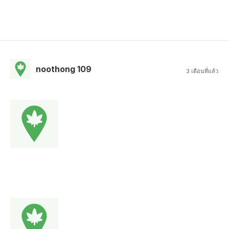
noothong 109
3 เดือนที่แล้ว