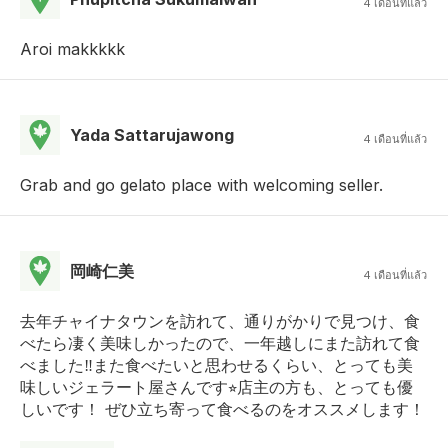
4 เดือนที่แล้ว
Aroi makkkkk
Yada Sattarujawong
4 เดือนที่แล้ว
Grab and go gelato place with welcoming seller.
岡崎仁美
4 เดือนที่แล้ว
去年チャイナタウンを訪れて、通りがかりで見つけ、食
べたら凄く美味しかったので、一年越しにまた訪れて食
べました‼︎また食べたいと思わせるくらい、とっても美
味しいジェラート屋さんです⭐︎店主の方も、とっても優
しいです！ ぜひ立ち寄って食べるのをオススメします！