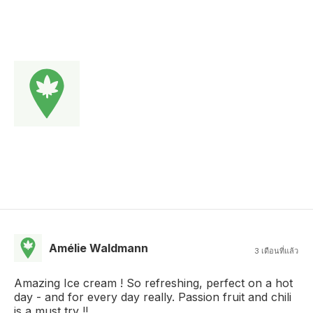
Amélie Waldmann
3 เดือนที่แล้ว
Amazing Ice cream ! So refreshing, perfect on a hot
day - and for every day really. Passion fruit and chili
is a must try !!