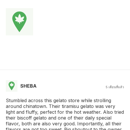
SHEBA
5 เดือนที่แล้ว
Stumbled across this gelato store while strolling
around chinatown. Their tiramisu gelato was very
light and fluffy, perfect for the hot weather. Also tried
their biscoff gelato and one of their daily special
flavor, both are also very good. Importantly, all their
flavors are not too sweet. Big shoutout to the owner,