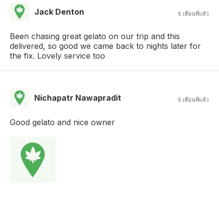
Jack Denton
5 เดือนที่แล้ว
Been chasing great gelato on our trip and this
delivered, so good we came back to nights later for
the fix. Lovely service too
Nichapatr Nawapradit
5 เดือนที่แล้ว
Good gelato and nice owner