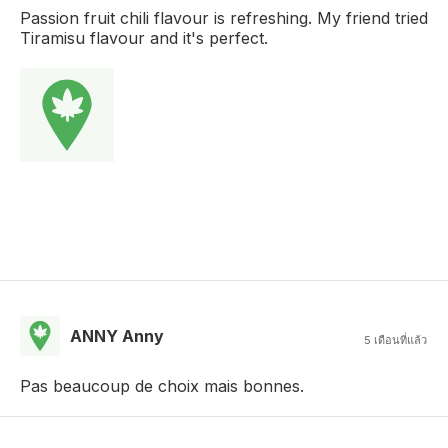
Passion fruit chili flavour is refreshing. My friend tried
Tiramisu flavour and it's perfect.
ANNY Anny
5 เดือนที่แล้ว
Pas beaucoup de choix mais bonnes.