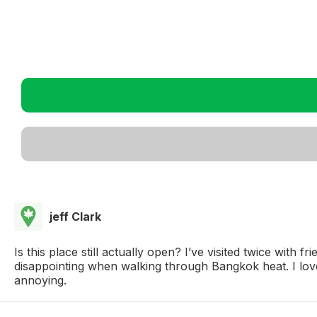
jeff Clark
Is this place still actually open? I’ve visited twice with
disappointing when walking through Bangkok heat. I loved
annoying.