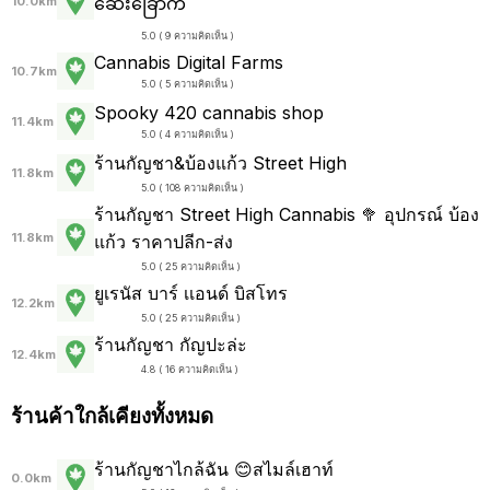
ဆေးခြောက်
10.0km
5.0 ( 9 ความคิดเห็น )
Cannabis Digital Farms
10.7km
5.0 ( 5 ความคิดเห็น )
Spooky 420 cannabis shop
11.4km
5.0 ( 4 ความคิดเห็น )
ร้านกัญชา&บ้องแก้ว Street High
11.8km
5.0 ( 108 ความคิดเห็น )
ร้านกัญชา Street High Cannabis 🥦 อุปกรณ์ บ้อง
11.8km
แก้ว ราคาปลีก-ส่ง
5.0 ( 25 ความคิดเห็น )
ยูเรนัส บาร์ เเอนด์ บิสโทร
12.2km
5.0 ( 25 ความคิดเห็น )
ร้านกัญชา กัญปะล่ะ
12.4km
4.8 ( 16 ความคิดเห็น )
ร้านค้าใกล้เคียงทั้งหมด
ร้านกัญชาไกล้ฉัน 😊สไมล์เฮาท์
0.0km