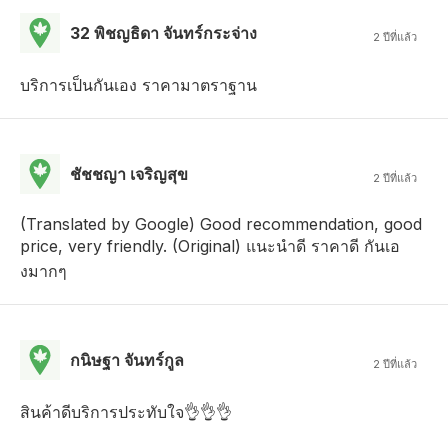
32 พิชญธิดา จันทร์กระจ่าง
2 ปีที่แล้ว
บริการเป็นกันเอง ราคามาตราฐาน
ชัชชญา เจริญสุข
2 ปีที่แล้ว
(Translated by Google) Good recommendation, good
price, very friendly. (Original) แนะนำดี ราคาดี กันเอ
งมากๆ
กนิษฐา จันทร์กูล
2 ปีที่แล้ว
สินค้าดีบริการประทับใจ👌👌👌