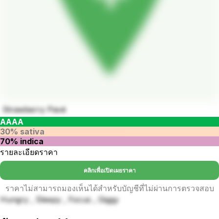
Strawberry Pavé
AAAA
30% sativa
70% indica
รายละเอียดราคา
คลิกเพื่อเปิดเผยราคา
ราคาไม่สามารถมองเห็นได้สำหรับบัญชีที่ไม่ผ่านการตรวจสอบ
Hungry , Sleepy , Focus , Giggy