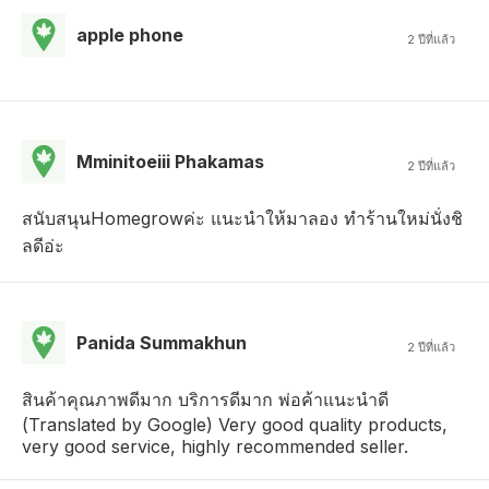
apple phone
2 ปีที่แล้ว
Mminitoeiii Phakamas
2 ปีที่แล้ว
สนับสนุนHomegrowค่ะ แนะนำให้มาลอง ทำร้านใหม่นั่งชิ
ลดีอ่ะ
Panida Summakhun
2 ปีที่แล้ว
สินค้าคุณภาพดีมาก บริการดีมาก พ่อค้าแนะนำดี
(Translated by Google) Very good quality products,
very good service, highly recommended seller.