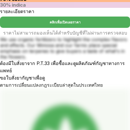
30% indica
รายละเอียดราคา
คลิกเพื่อเปิดเผยราคา
ราคาไม่สามารถมองเห็นได้สำหรับบัญชีที่ไม่ผ่านการตรวจสอบ
We use organic fertilizers to highlight the complex flavors
and effects. Our Mimosa and our farms place special
emphasis on terpenes to give buyers a taste of what's in
the flowers.
ต้องมีใบสั่งยาจาก P.T.33 เพื่อซื้อและดูผลิตภัณฑ์กัญชาทางการ
แพทย์
ขอใบสั่งยากัญชาเพื่อดู
ตามการเปลี่ยนแปลงกฎระเบียบล่าสุดในประเทศไทย