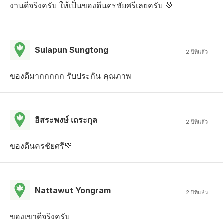
งานดีจริงครับ ให้เป็นของดีนครชัยศรีเลยครับ 💚
Sulapun Sungtong
2 ปีที่แล้ว
ของดีมากกกกก รับประกัน คุณภาพ
อิสระพงษ์ เถระกุล
2 ปีที่แล้ว
ของดีนครชัยศรี💚
Nattawut Yongram
2 ปีที่แล้ว
ของเขาดีจริงครับ