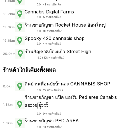
18.6km
5.0 ( 43 ความคิดเห็น )
Cannabis Digital Farms
18.7km
5.0 ( 5 ความคิดเห็น )
ร้านขายกัญชา Rocket House อ้อมใหญ่
19.3km
5.0 ( 31 ความคิดเห็น )
Spooky 420 cannabis shop
19.6km
5.0 ( 4 ความคิดเห็น )
ร้านกัญชา&บ้องแก้ว Street High
20.0km
5.0 ( 108 ความคิดเห็น )
ร้านค้าใกล้เคียงทั้งหมด
ดินบ้านเพื่อนปุ๋ยบ้านลุง CANNABIS SHOP
0.0km
5.0 ( 27 ความคิดเห็น )
ร้านขายกัญชา แป๊ด แอเรีย Ped area Canabis
ဆေးခြောက်
1.8km
5.0 ( 9 ความคิดเห็น )
ร้านขายกัญชา PED AREA
1.8km
5.0 ( 13 ความคิดเห็น )