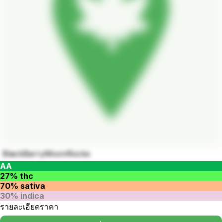
BlackBerryMoonRocks
AA
27% thc
70% sativa
30% indica
รายละเอียดราคา