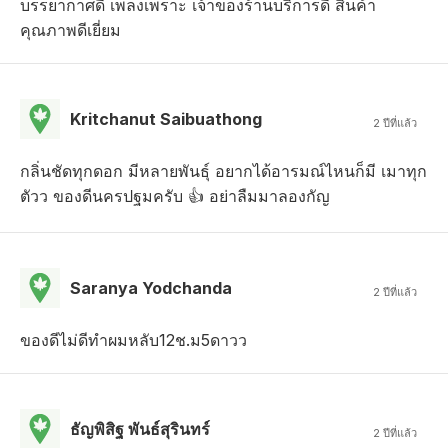
บรรยากาศดี เพลงเพราะ เจ้าของร้านบริการดี สินค้า
คุณภาพดีเยี่ยม
Kritchanut Saibuathong
2 ปีที่แล้ว
กลิ่นชัดทุกดอก มีหลายพันธุ์ อยากได้อารมณ์ไหนก็มี เมาทุก
ตัวว ของดีนครปฐมครับ 👍 อย่าลืมมาลองกัญ
Saranya Yodchanda
2 ปีที่แล้ว
ของดีไม่ดีทำผมหลับ12ช.ม5ดาวว
ธัญพิสิฐ พันธ์สุรินทร์
2 ปีที่แล้ว