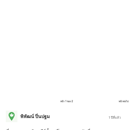
หน้า 1 ของ 2
หน้าต่อไป
พิพัฒน์ ปิ่นปฐม
1 ปีที่แล้ว