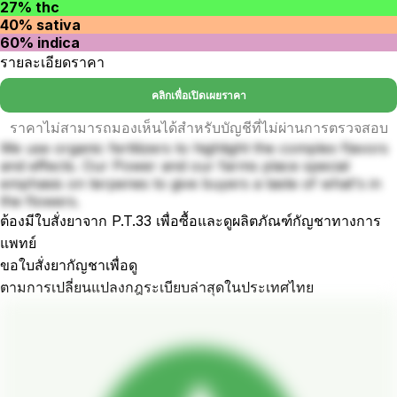
27% thc
40% sativa
60% indica
รายละเอียดราคา
คลิกเพื่อเปิดเผยราคา
ราคาไม่สามารถมองเห็นได้สำหรับบัญชีที่ไม่ผ่านการตรวจสอบ
We use organic fertilizers to highlight the complex flavors
and effects. Our Power and our farms place special
emphasis on terpenes to give buyers a taste of what's in
the flowers.
ต้องมีใบสั่งยาจาก P.T.33 เพื่อซื้อและดูผลิตภัณฑ์กัญชาทางการ
แพทย์
ขอใบสั่งยากัญชาเพื่อดู
ตามการเปลี่ยนแปลงกฎระเบียบล่าสุดในประเทศไทย