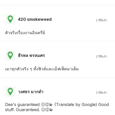
420 smokeweed
2 ปีที่แล้ว
ตัวจริงเรื่องงานอินทรีย์
ธีรพล พรหมศร
2 ปีที่แล้ว
เมาทุกตัวจริง ๆ ทั้งฟิวส์และเอ็ฟเฟ็คมาเต็ม
วงศธร มากดํา
3 ปีที่แล้ว
Dee's guaranteed 🤢😵‍💫 (Translate by Google) Good
stuff. Guaranteed. 🤢😵‍💫