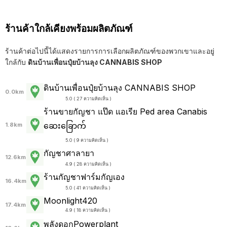
ร้านค้าใกล้เคียงพร้อมผลิตภัณฑ์
ร้านค้าต่อไปนี้ได้แสดงรายการการเลือกผลิตภัณฑ์ของพวกเขาและอยู่
ใกล้กับ
ดินบ้านเพื่อนปุ๋ยบ้านลุง CANNABIS SHOP
ดินบ้านเพื่อนปุ๋ยบ้านลุง CANNABIS SHOP
0.0km
5.0 ( 27 ความคิดเห็น )
ร้านขายกัญชา แป๊ด แอเรีย Ped area Canabis
ဆေးခြောက်
1.8km
5.0 ( 9 ความคิดเห็น )
กัญชาศาลายา
12.6km
4.9 ( 28 ความคิดเห็น )
ร้านกัญชาฟาร์มกัญเอง
16.4km
5.0 ( 41 ความคิดเห็น )
Moonlight420
17.4km
4.9 ( 18 ความคิดเห็น )
พลังดอกPowerplant