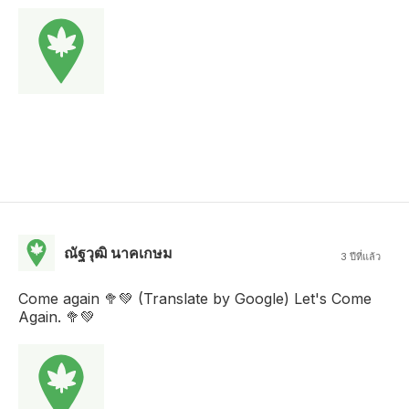
ณัฐวุฒิ นาคเกษม
3 ปีที่แล้ว
Come again 🥦💚 (Translate by Google) Let's Come
Again. 🥦💚