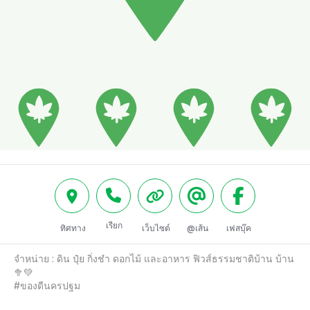
เรียก
ทิศทาง
เว็บไซต์
@เส้น
เฟสบุ๊ค
จำหน่าย : ดิน ปุ๋ย กิ่งชำ ดอกไม้ และอาหาร ฟิวส์ธรรมชาติบ้าน บ้าน 
🥦💚

#ของดีนครปฐม 