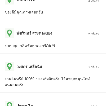
2 ปีที่แล้ว
ของดีมีคุณภาพเลยครับ
พัชรินทร์ สระทองเเยง
2 ปีที่แล้ว
ราคาถูก กลิ่นชัดทุกดอก💯👍🏻
วงศกร เหลือนับ
2 ปีที่แล้ว
งานอินทรีย์ 100% ของจริงจัดครับ ไว้มาอุดหนุนใหม่
แน่นอนครับ
Jame Za