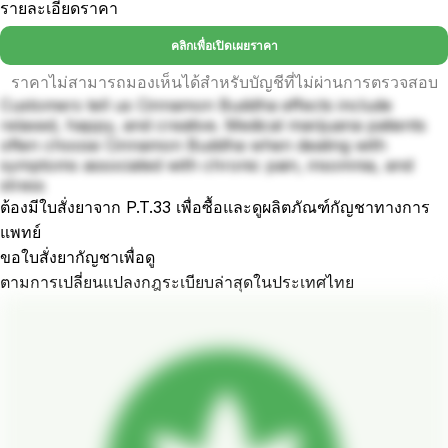
รายละเอียดราคา
คลิกเพื่อเปิดเผยราคา
ราคาไม่สามารถมองเห็นได้สำหรับบัญชีที่ไม่ผ่านการตรวจสอบ
Customers tell us Cinnamon Buddha effects include
relaxed, happy, and creative. Medical marijuana patients
often choose Cinnamon Buddha when dealing with
symptoms associated with chronic pain, insomnia, and
stress
ต้องมีใบสั่งยาจาก P.T.33 เพื่อซื้อและดูผลิตภัณฑ์กัญชาทางการ
แพทย์
ขอใบสั่งยากัญชาเพื่อดู
ตามการเปลี่ยนแปลงกฎระเบียบล่าสุดในประเทศไทย