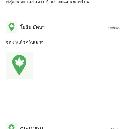
ที่สุดของงานอินทรีย์ตั้งแต่โดนมาเลยครับพี่
โยธิน มัคนา
1 ปีที่แล้ว
จัดมาแล้วครับเมาๆ
Cfcfff Frff