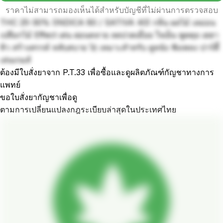
ราคาไม่สามารถมองเห็นได้สำหรับบัญชีที่ไม่ผ่านการตรวจสอบ
THC 25-30% (INDICA 60 / SATIVA 40) กลิ่น ผลไม้ เลม่อน
เปลือกไม้ Effect เด่น ผ่อนคลาย ลดปวดเมื่อย ใจเย็น พูดคุย เฮฮา
หิว สร้างสรรค์ หลับสบาย 🚀 เหมาะสำหรับ ดูหนัง ฟังเพลง ปาร์ตี้
เล่นเกมส์
ต้องมีใบสั่งยาจาก P.T.33 เพื่อซื้อและดูผลิตภัณฑ์กัญชาทางการ
แพทย์
ขอใบสั่งยากัญชาเพื่อดู
ตามการเปลี่ยนแปลงกฎระเบียบล่าสุดในประเทศไทย