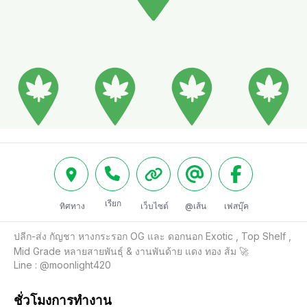
เรียก
ทิศทาง
เว็บไซต์
@เส้น
เฟสบุ๊ค
ปลีก-ส่ง กัญชา หางกระรอก OG และ ดอกนอก Exotic , Top Shelf , 
Mid Grade หลายสายพันธุ์ & งานพันด้าย แดง ทอง ส้ม 🚀

Line : @moonlight420
ชั่วโมงการทำงาน