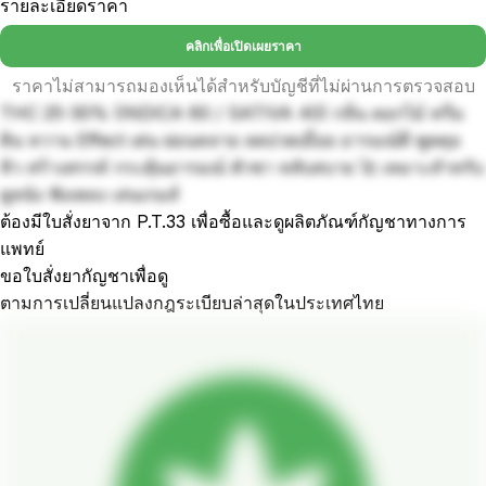
รายละเอียดราคา
คลิกเพื่อเปิดเผยราคา
ราคาไม่สามารถมองเห็นได้สำหรับบัญชีที่ไม่ผ่านการตรวจสอบ
THC 25-30% (INDICA 60 / SATIVA 40) กลิ่น ดอกไม้ ครีม
ดิน หวาน Effect เด่น ผ่อนคลาย ลดปวดเมื่อย อารมณ์ดี พูดคุย
หิว สร้างสรรค์ กระตุ้นอารมณ์ ตัวชา หลับสบาย 🚀 เหมาะสำหรับ
ดูหนัง ฟังเพลง เล่นเกมส์
ต้องมีใบสั่งยาจาก P.T.33 เพื่อซื้อและดูผลิตภัณฑ์กัญชาทางการ
แพทย์
ขอใบสั่งยากัญชาเพื่อดู
ตามการเปลี่ยนแปลงกฎระเบียบล่าสุดในประเทศไทย