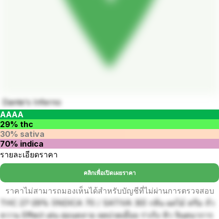
Dante's Inferno
AAAA
29% thc
30% sativa
70% indica
รายละเอียดราคา
คลิกเพื่อเปิดเผยราคา
ราคาไม่สามารถมองเห็นได้สำหรับบัญชีที่ไม่ผ่านการตรวจสอบ
THC 27-29% (INDICA 70 / SATIVA 30) กลิ่น ผลไม้ ครีม ถั่ว
หวาน Effect เด่น ผ่อนคลาย ลดปวดเมื่อย ร่าเริง หิว จินตนาการ