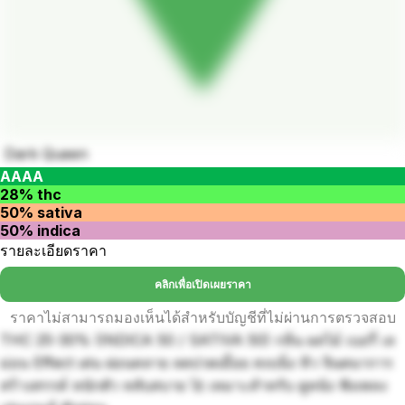
Dark Queen
AAAA
28% thc
50% sativa
50% indica
รายละเอียดราคา
คลิกเพื่อเปิดเผยราคา
ราคาไม่สามารถมองเห็นได้สำหรับบัญชีที่ไม่ผ่านการตรวจสอบ
THC 25-30% (INDICA 50 / SATIVA 50) กลิ่น ผลไม้ เบอรี่ เล
ม่อน Effect เด่น ผ่อนคลาย ลดปวดเมื่อย สงบนิ่ง หิว จินตนาการ
สร้างสรรค์ หนักตัว หลับสบาย 🚀 เหมาะสำหรับ ดูหนัง ฟังเพลง