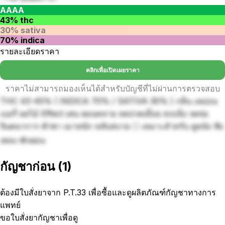
AAAA
43% thc
30% sativa
70% indica
รายละเอียดราคา
คลิกเพื่อเปิดเผยราคา
ราคาไม่สามารถมองเห็นได้สำหรับบัญชีที่ไม่ผ่านการตรวจสอบ
THC 43-45% ( INDICA 70% / SATIVA 30% ) กลิ่น เลม่อน
เบอรี่ ผลไม้ Effect เด่น ผ่อนคลาย ลดปวดเมื่อย สงบนิ่ง จดจ่อ
จินตนาการ ตัวชา เมาหนัก หลับสบาย 🌕 เหมาะสำหรับ ดูหนัง ฟัง
เพลง พักผ่อน
กัญชาก่อน
(
1
)
ต้องมีใบสั่งยาจาก P.T.33 เพื่อซื้อและดูผลิตภัณฑ์กัญชาทางการ
แพทย์
ขอใบสั่งยากัญชาเพื่อดู