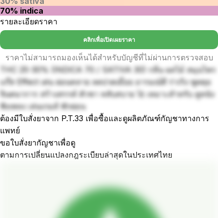
30% sativa
70% indica
รายละเอียดราคา
คลิกเพื่อเปิดเผยราคา
ราคาไม่สามารถมองเห็นได้สำหรับบัญชีที่ไม่ผ่านการตรวจสอบ
THC 25-30% (INDICA 70 / SATIVA 30) กลิ่น ผลไม้ สมุนไพร
แก๊ส Effect เด่น ผ่อนคลาย ลดปวดเมื่อย อารมณ์ดี ร่าเริง พูดคุย
จินตนาการ สร้างสรรค์ ตัวชา หลับสบาย 🚀 เหมาะสำหรับ ดูหนัง
ฟังเพลง เล่นเกมส์ พักผ่อน
ต้องมีใบสั่งยาจาก P.T.33 เพื่อซื้อและดูผลิตภัณฑ์กัญชาทางการ
แพทย์
ขอใบสั่งยากัญชาเพื่อดู
ตามการเปลี่ยนแปลงกฎระเบียบล่าสุดในประเทศไทย