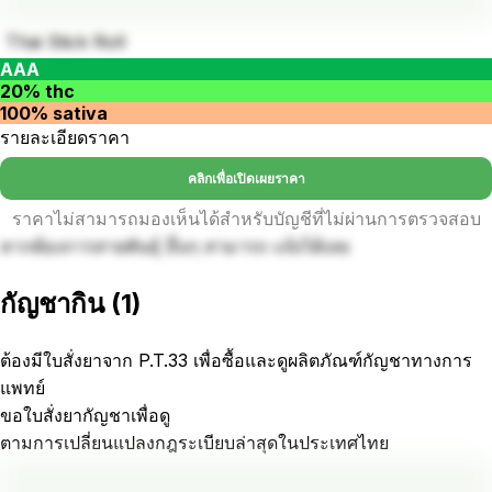
Thai Stick Roll
AAA
20% thc
100% sativa
รายละเอียดราคา
คลิกเพื่อเปิดเผยราคา
ราคาไม่สามารถมองเห็นได้สำหรับบัญชีที่ไม่ผ่านการตรวจสอบ
หากต้องการสายพันธุ์ อื่นๆ สามารถ แจ้งได้เลย
กัญชากิน
(
1
)
ต้องมีใบสั่งยาจาก P.T.33 เพื่อซื้อและดูผลิตภัณฑ์กัญชาทางการ
แพทย์
ขอใบสั่งยากัญชาเพื่อดู
ตามการเปลี่ยนแปลงกฎระเบียบล่าสุดในประเทศไทย