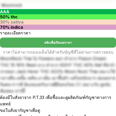
Moonrock
AAA
50% thc
30% sativa
70% indica
รายละเอียดราคา
คลิกเพื่อเปิดเผยราคา
ราคาไม่สามารถมองเห็นได้สำหรับบัญชีที่ไม่ผ่านการตรวจสอบ
MoonRock Thai 🚀 Flowers ดอก ทำจาก Poison Dream
THC 15-16% Resin ยาง ทำจาก KDHY THC 40% Kief คีฟ ทำ
จากดอก Jack Herer THC 43.5% Moon Rock Thai เหมาะใช้
กลางคืน เคลิ้ม เพลิน มาเต็ม เมาขึ้นหัว แต่ไม่หนักมาก ผ่อนคลาย
จินตนาการดี ต้องลองครับงานฝีมือคนไทย 👍🏻 เหมาะกับ ดูหนัง
ฟังเพลง ปาร์ตี้
ต้องมีใบสั่งยาจาก P.T.33 เพื่อซื้อและดูผลิตภัณฑ์กัญชาทางการ
แพทย์
ขอใบสั่งยากัญชาเพื่อดู