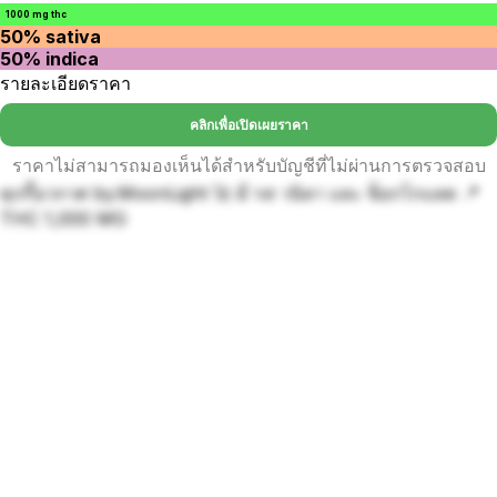
1000 mg thc
50% sativa
50% indica
รายละเอียดราคา
คลิกเพื่อเปิดเผยราคา
ราคาไม่สามารถมองเห็นได้สำหรับบัญชีที่ไม่ผ่านการตรวจสอบ
คุกกี้อวกาศ by.MoonLight 🚀 มี รส วนิลา และ ช็อกโกแลต 📍
THC 1,000 MG