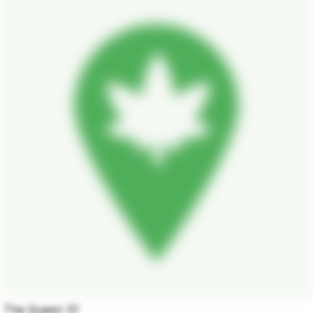
The Queen S1