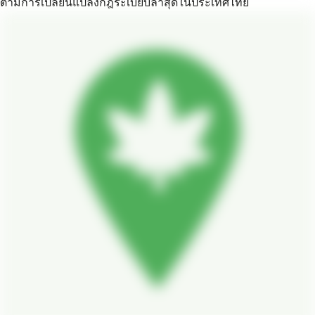
ตามการเปลี่ยนแปลงกฎระเบียบล่าสุดในประเทศไทย