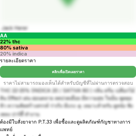
Jack Herer
AA
22% thc
80% sativa
20% indica
รายละเอียดราคา
คลิกเพื่อเปิดเผยราคา
ราคาไม่สามารถมองเห็นได้สำหรับบัญชีที่ไม่ผ่านการตรวจสอบ
THC 22-25% (INDICA 20 / SATIVA 80 ) กลิ่น ครีม เปลือกไม้
ดิน Effect เด่น ผ่อนคลาย ลดปวดเมื่อย มีความสุข ใจเย็น พูดคุย
หิว ความคิดสร้างสรรค์ ร่าเริง มีแรง 🛸 เหมาะสำหรับ ดูหนัง ฟัง
เพลง ปาร์ตี้ ทำงาน
ต้องมีใบสั่งยาจาก P.T.33 เพื่อซื้อและดูผลิตภัณฑ์กัญชาทางการ
แพทย์