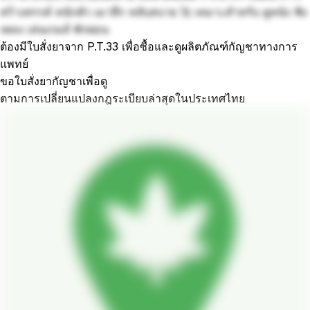
สร้างสรรค์ หนักตัว เมาลึก หลับสบาย 🚀 เหมาะสำหรับ ดูหนัง ฟัง
เพลง เล่นเกมส์ พักผ่อน
ต้องมีใบสั่งยาจาก P.T.33 เพื่อซื้อและดูผลิตภัณฑ์กัญชาทางการ
แพทย์
ขอใบสั่งยากัญชาเพื่อดู
ตามการเปลี่ยนแปลงกฎระเบียบล่าสุดในประเทศไทย