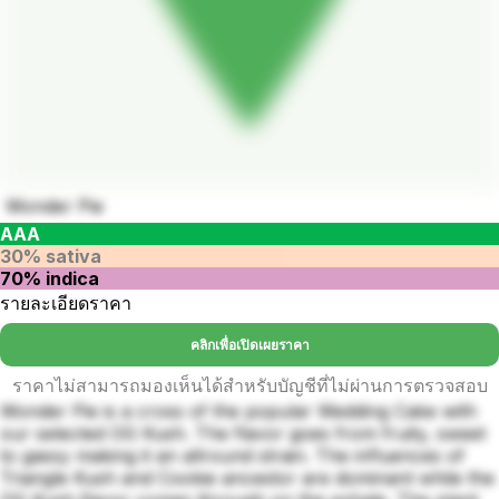
Wonder Pie
AAA
30% sativa
70% indica
รายละเอียดราคา
คลิกเพื่อเปิดเผยราคา
ราคาไม่สามารถมองเห็นได้สำหรับบัญชีที่ไม่ผ่านการตรวจสอบ
Wonder Pie is a cross of the popular Wedding Cake with
our selected OG Kush. The flavor goes from fruity, sweet
to gassy making it an allround strain. The influences of
Triangle Kush and Cookie ancestor are dominant while the