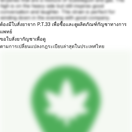
terpenes that are a mixture of bubblegum and gas. The
high is on the heavy side but still inspires good
conversation and laughter. This strain is perfect for
winding down in the evening with good company.
ต้องมีใบสั่งยาจาก P.T.33 เพื่อซื้อและดูผลิตภัณฑ์กัญชาทางการ
แพทย์
ขอใบสั่งยากัญชาเพื่อดู
ตามการเปลี่ยนแปลงกฎระเบียบล่าสุดในประเทศไทย