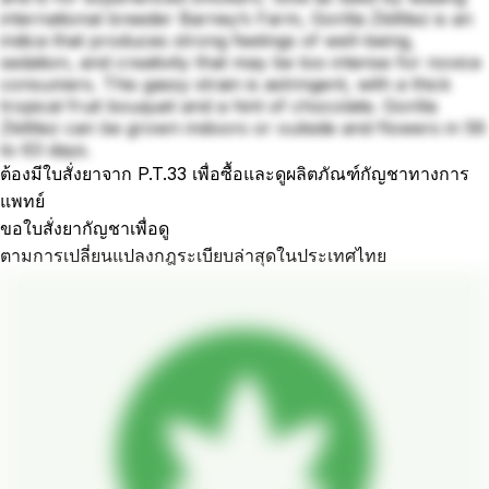
international breeder Barney’s Farm, Gorilla Zkittlez is an
indica that produces strong feelings of well-being,
sedation, and creativity that may be too intense for novice
consumers. This gassy strain is astringent, with a thick
tropical fruit bouquet and a hint of chocolate. Gorilla
Zkittlez can be grown indoors or outside and flowers in 56
to 63 days.
ต้องมีใบสั่งยาจาก P.T.33 เพื่อซื้อและดูผลิตภัณฑ์กัญชาทางการ
แพทย์
ขอใบสั่งยากัญชาเพื่อดู
ตามการเปลี่ยนแปลงกฎระเบียบล่าสุดในประเทศไทย