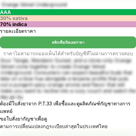
Orange Velvet Underground
AAA
30% sativa
70% indica
รายละเอียดราคา
คลิกเพื่อเปิดเผยราคา
ราคาไม่สามารถมองเห็นได้สำหรับบัญชีที่ไม่ผ่านการตรวจสอบ
Sour Tangie, Mandarin Sunset, and a clone-only Orange
Velvet come together to create Orange Velvet
Underground. Consumers can expect beautiful buds that
take on a blue hue alongside a terpene profile that puts
out a pungent spicy orange aroma and flavor that will
make you want to recline into a cozy couch and watch the
day go by.
ต้องมีใบสั่งยาจาก P.T.33 เพื่อซื้อและดูผลิตภัณฑ์กัญชาทางการ
แพทย์
ขอใบสั่งยากัญชาเพื่อดู
ตามการเปลี่ยนแปลงกฎระเบียบล่าสุดในประเทศไทย