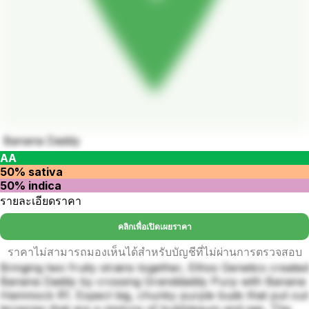
Banana Daddy
AA
50% sativa
50% indica
รายละเอียดราคา
คลิกเพื่อเปิดเผยราคา
ราคาไม่สามารถมองเห็นได้สำหรับบัญชีที่ไม่ผ่านการตรวจสอบ
Bringing two fruity strains together, Ethos Genetics created
Banana Daddy by crossing Granddaddy Purp with Banana
Hammock R1. Expect big, chunky purple buds that put out