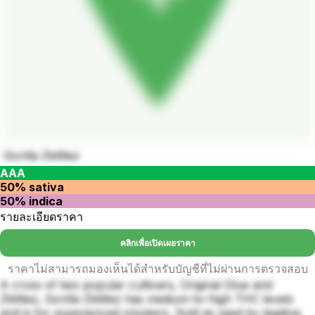
Gorilla Zkittlez
AAA
50% sativa
50% indica
รายละเอียดราคา
คลิกเพื่อเปิดเผยราคา
ราคาไม่สามารถมองเห็นได้สำหรับบัญชีที่ไม่ผ่านการตรวจสอบ
A cross of two popular cultivars, Original Glue and
Zkittlez, Gorilla Zkittlez has medium-to-high THC levels
and is for experienced smokers. Sold as seed by leading