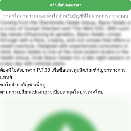
คลิกเพื่อเปิดเผยราคา
ราคาไม่สามารถมองเห็นได้สำหรับบัญชีที่ไม่ผ่านการตรวจสอบ
Coming from the Sherbinskis Gelato lineup, Bacio Gelato is
a cross of Sunset Sherbert and Thin Mint GSC. With such
big names influencing its genetics, Bacio Gelato comes
through with a thick, creamy, and rich smoke that offers a
sweet overtone. Designed with experienced consumers in
mind, Bacio Gelato is one of the most potent strains in the
Gelato lineup. Grab Bacio Gelato for a late night session or
a lazy day with minimal plans.
ต้องมีใบสั่งยาจาก P.T.33 เพื่อซื้อและดูผลิตภัณฑ์กัญชาทางการ
แพทย์
ขอใบสั่งยากัญชาเพื่อดู
ตามการเปลี่ยนแปลงกฎระเบียบล่าสุดในประเทศไทย