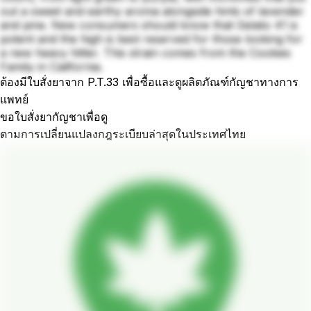
out a sweet and earthy aroma alongside hints of lavender
and pine. New consumers should know that Gelato 41 is
potent and the high is best reserved for those looking for
a new heavy hitter. This strain comes from the Cookies
Family in California.
ต้องมีใบสั่งยาจาก P.T.33 เพื่อซื้อและดูผลิตภัณฑ์กัญชาทางการ
แพทย์
ขอใบสั่งยากัญชาเพื่อดู
ตามการเปลี่ยนแปลงกฎระเบียบล่าสุดในประเทศไทย