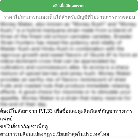
คลิกเพื่อเปิดเผยราคา
ราคาไม่สามารถมองเห็นได้สำหรับบัญชีที่ไม่ผ่านการตรวจสอบ
Money Maker, also known as "Money Bush" and "Money
Kush," is a hybrid marijuana strain made from a blend of
three of the finest old school cannabis varieties. Breeder
Strain Hunters has mixed the potency and vitality of
Master Kush and Hindu Kush in combination with the
vigorous growth and sweet flavors of Skunk #1 to form an
indica-dominant cross that can be appreciated by
cultivators and connoisseurs alike. Its aroma is a sharp
mixture of spiced berries and piney kush. Money Maker
provides an earthy mix of flavors reminiscent of dried
fruits and roasted nuts that produce immediate relaxing
effects. A good choice for insomnia or to stimulate your
appetite, Money Maker is a strain that many reserve for
the end of their day.
ต้องมีใบสั่งยาจาก P.T.33 เพื่อซื้อและดูผลิตภัณฑ์กัญชาทางการ
แพทย์
ขอใบสั่งยากัญชาเพื่อดู
ตามการเปลี่ยนแปลงกฎระเบียบล่าสุดในประเทศไทย