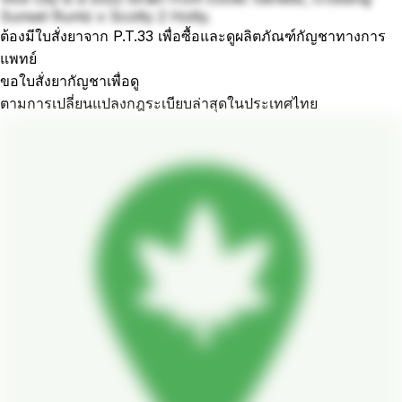
Sunset Runtz x Scotty 2 Hotty.
ต้องมีใบสั่งยาจาก P.T.33 เพื่อซื้อและดูผลิตภัณฑ์กัญชาทางการ
แพทย์
ขอใบสั่งยากัญชาเพื่อดู
ตามการเปลี่ยนแปลงกฎระเบียบล่าสุดในประเทศไทย