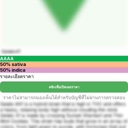
Gelato41
AAAA
50% sativa
50% indica
รายละเอียดราคา
คลิกเพื่อเปิดเผยราคา
ราคาไม่สามารถมองเห็นได้สำหรับบัญชีที่ไม่ผ่านการตรวจสอบ
Gelato #41 is a hybrid strain that is high in THC and offers
a heavy, relaxing body high without clouding the mind.
Gelato 41 is made by crossing Sunset Sherbert and Thin
Mint Cookies. This strain has buds that grow in an array of
colors, from light green to purple, with trichomes that put