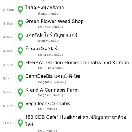
ไร่กัญชงพุทธรักษา
0.6km
(
ไม่มีความคิดเห็น
)
Green Flower Weed Shop
4.1km
5.0 ( 7 ความคิดเห็น )
แคทนิปสโตร์(กัญชาแมว)
4.1km
(
ไม่มีความคิดเห็น
)
ร้านแม่จันสปอร์ต
4.1km
5.0 ( 4 ความคิดเห็น )
HERBAL Garden Home: Cannabis and Kratom
4.5km
5.0 ( 10 ความคิดเห็น )
CannDeeBiz แคนน์-ดี-บิซ
5.1km
5.0 ( 263 ความคิดเห็น )
K and A Cannabis Farm
5.6km
5.0 ( 5 ความคิดเห็น )
Vega tech-Cannabis
6.3km
5.0 ( 1 ทบทวน )
168 CDB Cafe' Huaikhrai คาเฟ่กัญชาสาขาห้วย
11.8km
ไคร้
5.0 ( 1 ทบทวน )