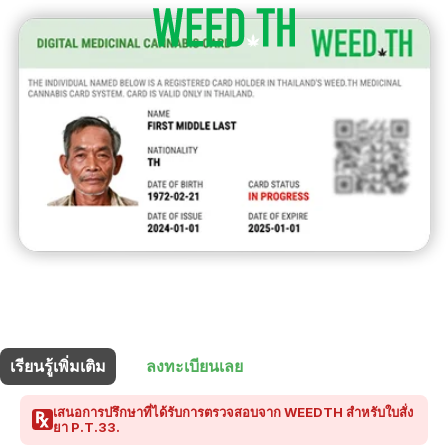
ร้านนี้มี
30% ส่วนลด
สำหรับผู้ถือบัตรยา
เรียนรู้เพิ่มเติม
ลงทะเบียนเลย
เสนอการปรึกษาที่ได้รับการตรวจสอบจาก WEEDTH สำหรับใบสั่ง
ยา P.T.33.