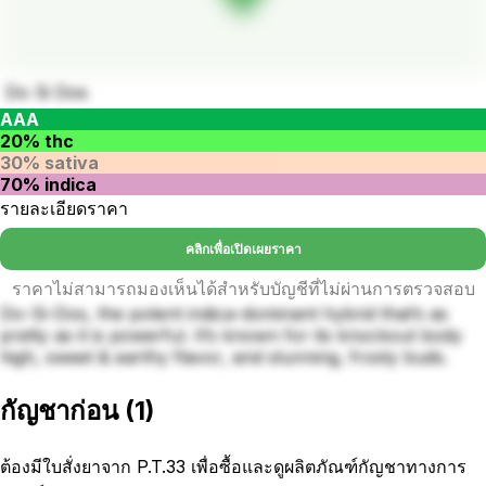
Do Si Dos
AAA
20% thc
30% sativa
70% indica
รายละเอียดราคา
คลิกเพื่อเปิดเผยราคา
ราคาไม่สามารถมองเห็นได้สำหรับบัญชีที่ไม่ผ่านการตรวจสอบ
Do-Si-Dos, the potent indica-dominant hybrid that’s as
pretty as it is powerful. It’s known for its knockout body
high, sweet & earthy flavor, and stunning, frosty buds.
กัญชาก่อน
(
1
)
ต้องมีใบสั่งยาจาก P.T.33 เพื่อซื้อและดูผลิตภัณฑ์กัญชาทางการ