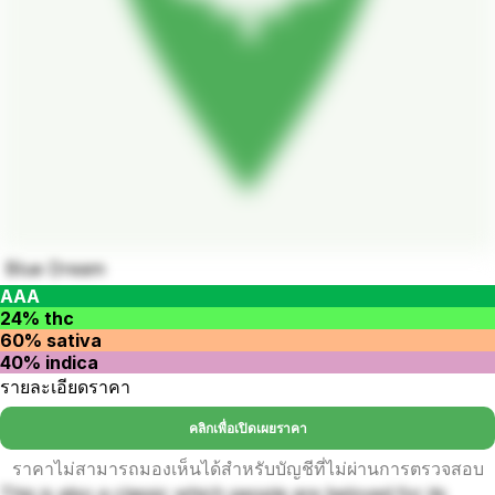
Blue Dream
AAA
24% thc
60% sativa
40% indica
รายละเอียดราคา
คลิกเพื่อเปิดเผยราคา
ราคาไม่สามารถมองเห็นได้สำหรับบัญชีที่ไม่ผ่านการตรวจสอบ
This is also a classic which people are beloved for its