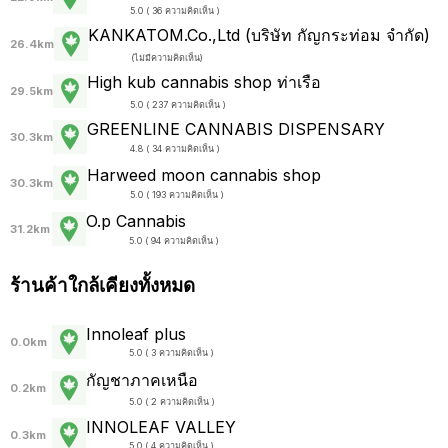
5.0 ( 36 ความคิดเห็น )
KANKATOM.Co.,Ltd (บริษัท กัญกระท่อม จำกัด)
26.4km
(
ไม่มีความคิดเห็น
)
High kub cannabis shop ท่าเรือ
29.5km
5.0 ( 237 ความคิดเห็น )
GREENLINE CANNABIS DISPENSARY
30.3km
4.8 ( 34 ความคิดเห็น )
Harweed moon cannabis shop
30.3km
5.0 ( 193 ความคิดเห็น )
O.p Cannabis
31.2km
5.0 ( 94 ความคิดเห็น )
ร้านค้าใกล้เคียงทั้งหมด
Innoleaf plus
0.0km
5.0 ( 3 ความคิดเห็น )
กัญชาภาคเหนือ
0.2km
5.0 ( 2 ความคิดเห็น )
INNOLEAF VALLEY
0.3km
5.0 ( 4 ความคิดเห็น )