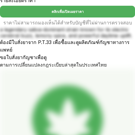
รายละเอียดราคา
คลิกเพื่อเปิดเผยราคา
ราคาไม่สามารถมองเห็นได้สำหรับบัญชีที่ไม่ผ่านการตรวจสอบ
a legendary sativa-dominant strain known for its electric
cerebral buzz, lemony spice, and powerful daytime uplift.
ต้องมีใบสั่งยาจาก P.T.33 เพื่อซื้อและดูผลิตภัณฑ์กัญชาทางการ
แพทย์
ขอใบสั่งยากัญชาเพื่อดู
ตามการเปลี่ยนแปลงกฎระเบียบล่าสุดในประเทศไทย