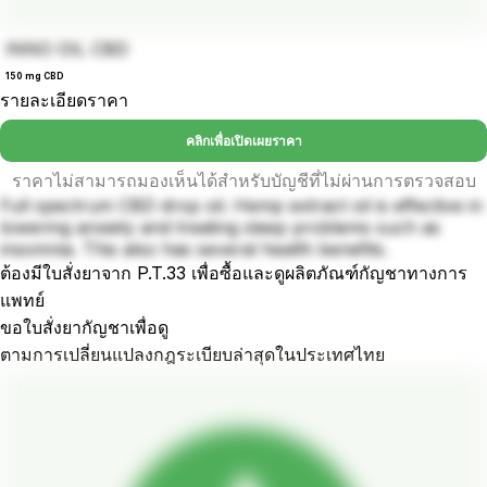
INNO OIL CBD
150 mg CBD
รายละเอียดราคา
คลิกเพื่อเปิดเผยราคา
ราคาไม่สามารถมองเห็นได้สำหรับบัญชีที่ไม่ผ่านการตรวจสอบ
Full spectrum CBD drop oil. Hemp extract oil is effective in
lowering anxiety and treating sleep problems such as
insomnia. This also has several health benefits.
ต้องมีใบสั่งยาจาก P.T.33 เพื่อซื้อและดูผลิตภัณฑ์กัญชาทางการ
แพทย์
ขอใบสั่งยากัญชาเพื่อดู
ตามการเปลี่ยนแปลงกฎระเบียบล่าสุดในประเทศไทย