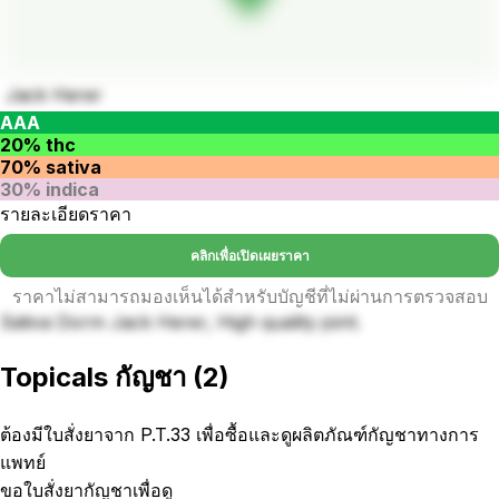
Jack Herer
AAA
20% thc
70% sativa
30% indica
รายละเอียดราคา
คลิกเพื่อเปิดเผยราคา
ราคาไม่สามารถมองเห็นได้สำหรับบัญชีที่ไม่ผ่านการตรวจสอบ
Sativa Dorm Jack Herer, High quality joint.
Topicals กัญชา
(
2
)
ต้องมีใบสั่งยาจาก P.T.33 เพื่อซื้อและดูผลิตภัณฑ์กัญชาทางการ
แพทย์
ขอใบสั่งยากัญชาเพื่อดู