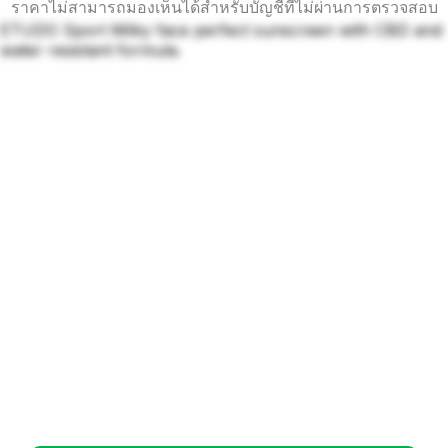
ราคาไม่สามารถมองเห็นได้สำหรับบัญชีที่ไม่ผ่านการตรวจสอบ
ETUDO Sport Milky face perfect sunscreen with CBD and
water resistant formula.