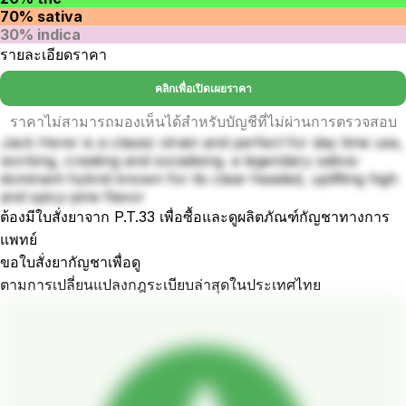
70% sativa
30% indica
รายละเอียดราคา
คลิกเพื่อเปิดเผยราคา
ราคาไม่สามารถมองเห็นได้สำหรับบัญชีที่ไม่ผ่านการตรวจสอบ
Jack Herer is a classic strain and perfect for day time use,
working, creating and socialising. a legendary sativa-
dominant hybrid known for its clear-headed, uplifting high
and spicy-pine flavor
ต้องมีใบสั่งยาจาก P.T.33 เพื่อซื้อและดูผลิตภัณฑ์กัญชาทางการ
แพทย์
ขอใบสั่งยากัญชาเพื่อดู
ตามการเปลี่ยนแปลงกฎระเบียบล่าสุดในประเทศไทย