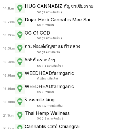
HUG CANNABIZ กัญชาเชียงราย
14.1km
5.0 ( 2 ความคิดเห็น )
Dojar Herb Cannabis Mae Sai
15.7km
5.0 ( 1 ทบทวน )
OG Of GOD
16.2km
5.0 ( 2 ความคิดเห็น )
กระท่อม&กัญชาแม่ฟ้าหลวง
16.3km
5.0 ( 9 ความคิดเห็น )
555หัวเราะดังๆ
16.3km
5.0 ( 14 ความคิดเห็น )
WEEDHEADfarmganic
16.9km
(
ไม่มีความคิดเห็น
)
WEEDHEADfarmganic
16.9km
5.0 ( 1 ทบทวน )
ร้านsmile king
18.9km
5.0 ( 32 ความคิดเห็น )
Thai Hemp Wellness
21.1km
5.0 ( 12 ความคิดเห็น )
Cannablis Café Chiangrai
21.5km