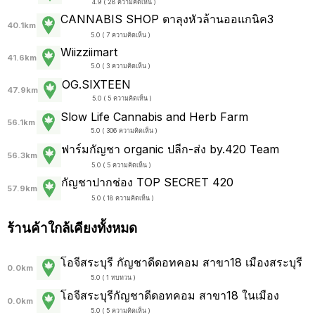
4.9 ( 28 ความคิดเห็น )
CANNABIS SHOP ตาลุงหัวล้านออแกนิค3
40.1km
5.0 ( 7 ความคิดเห็น )
Wiizziimart
41.6km
5.0 ( 3 ความคิดเห็น )
OG.SIXTEEN
47.9km
5.0 ( 5 ความคิดเห็น )
Slow Life Cannabis and Herb Farm
56.1km
5.0 ( 306 ความคิดเห็น )
ฟาร์มกัญชา organic ปลีก-ส่ง by.420 Team
56.3km
5.0 ( 5 ความคิดเห็น )
กัญชาปากช่อง TOP SECRET 420
57.9km
5.0 ( 18 ความคิดเห็น )
ร้านค้าใกล้เคียงทั้งหมด
โอจีสระบุรี กัญชาดีดอทคอม สาขา18 เมืองสระบุรี
0.0km
5.0 ( 1 ทบทวน )
โอจีสระบุรีกัญชาดีดอทคอม สาขา18 ในเมือง
0.0km
5.0 ( 5 ความคิดเห็น )