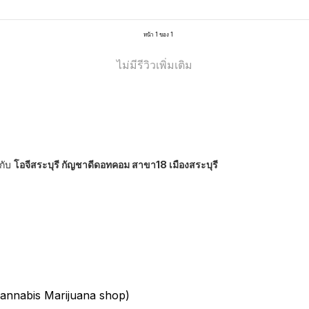
หน้า 1 ของ 1
ไม่มีรีวิวเพิ่มเติม
กับ
โอจีสระบุรี กัญชาดีดอทคอม สาขา18 เมืองสระบุรี
nnabis Marijuana shop)