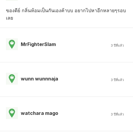
ของดีย์ กลิ่นห้อมเป็นกันเองค้าบบ อยากไปหาอีกหลายๆรอบ
เลย
MrFighterSlam
3 ปีที่แล้ว
wunn wunnnaja
3 ปีที่แล้ว
watchara mago
3 ปีที่แล้ว