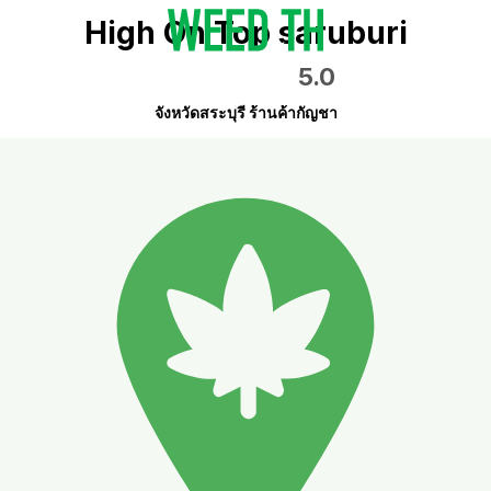
High On Top saruburi
5.0
จังหวัดสระบุรี ร้านค้ากัญชา