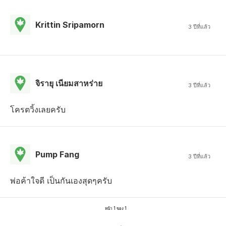
Krittin Sripamorn
3 ปีที่แล้ว
จิรายุ เนียมสาหร่าย
3 ปีที่แล้ว
โครตวิ้งเลยครับ
Pump Fang
3 ปีที่แล้ว
พ่อค้าใจดี เป็นกันเองสุดๆครับ
หน้า 1 ของ 1