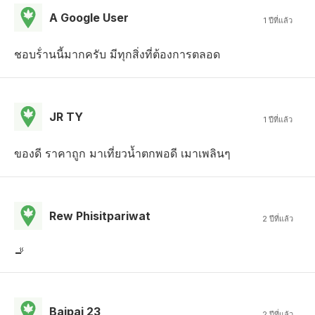
A Google User
1 ปีที่แล้ว
ชอบร้่านนี้มากครับ มีทุกสิ่งที่ต้องการตลอด
JR TY
1 ปีที่แล้ว
ของดี ราคาถูก มาเที่ยวน้ำตกพอดี เมาเพลินๆ
Rew Phisitpariwat
2 ปีที่แล้ว
🚬
Baipai 23
2 ปีที่แล้ว