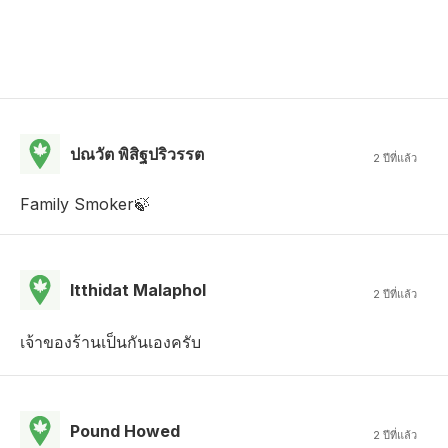
ปณวัต พิสิฐปริวรรต
2 ปีที่แล้ว
Family Smoker🍃
Itthidat Malaphol
2 ปีที่แล้ว
เจ้าของร้านเป็นกันเองครับ
Pound Howed
2 ปีที่แล้ว