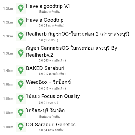
Have a goodtrip V.1
1.2km
(
ไม่มีความคิดเห็น
)
Have a Goodtrip
1.2km
5.0 ( 4 ความคิดเห็น )
Realherb กัญชาOG-ใบกระท่อม 2 (สาขาสระบุรี)
1.3km
5.0 ( 1 ทบทวน )
กัญชา CannabisOG ใบกระท่อม สระบุรี By
1.3km
Realherbv.2
5.0 ( 93 ความคิดเห็น )
BAKED Saraburi
1.4km
5.0 ( 10 ความคิดเห็น )
WeedBox - วีดบ็อกซ์
1.6km
5.0 ( 12 ความคิดเห็น )
ไม้แยง Focus on Quality
1.8km
5.0 ( 1 ทบทวน )
โอจีสระบุรี จีนาติก
1.8km
(
ไม่มีความคิดเห็น
)
OG Saraburi Genetics
1.9km
5.0 ( 4 ความคิดเห็น )