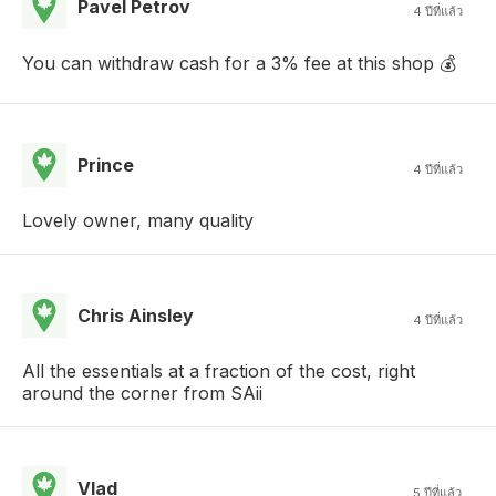
Pavel Petrov
4 ปีที่แล้ว
You can withdraw cash for a 3% fee at this shop 💰
Prince
4 ปีที่แล้ว
Lovely owner, many quality
Chris Ainsley
4 ปีที่แล้ว
All the essentials at a fraction of the cost, right
around the corner from SAii
Vlad
5 ปีที่แล้ว