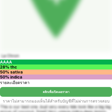
La Chron
AAAA
28% thc
50% sativa
50% indica
รายละเอียดราคา
คลิกเพื่อเปิดเผยราคา
ราคาไม่สามารถมองเห็นได้สำหรับบัญชีที่ไม่ผ่านการตรวจสอบ
This is our best one .bud very every tide look like a big big
group of coconut. Smell Very unique indica,deep lemon.