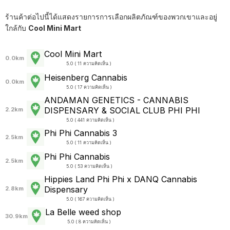
ร้านค้าต่อไปนี้ได้แสดงรายการการเลือกผลิตภัณฑ์ของพวกเขาและอยู่
ใกล้กับ
Cool Mini Mart
Cool Mini Mart
0.0km
5.0 ( 11 ความคิดเห็น )
Heisenberg Cannabis
0.0km
5.0 ( 17 ความคิดเห็น )
ANDAMAN GENETICS - CANNABIS
DISPENSARY & SOCIAL CLUB PHI PHI
2.2km
5.0 ( 441 ความคิดเห็น )
Phi Phi Cannabis 3
2.5km
5.0 ( 11 ความคิดเห็น )
Phi Phi Cannabis
2.5km
5.0 ( 53 ความคิดเห็น )
Hippies Land Phi Phi x DANQ Cannabis
Dispensary
2.8km
5.0 ( 167 ความคิดเห็น )
La Belle weed shop
30.9km
5.0 ( 8 ความคิดเห็น )