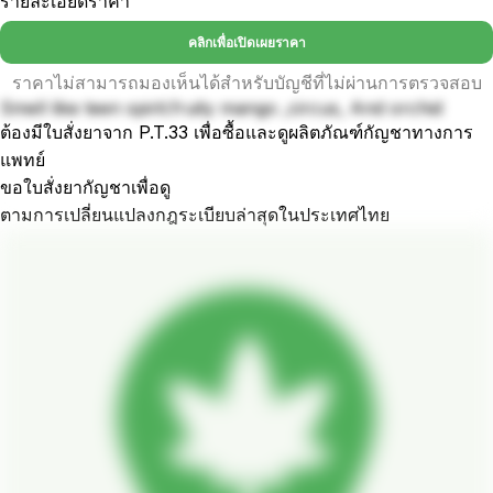
รายละเอียดราคา
คลิกเพื่อเปิดเผยราคา
ราคาไม่สามารถมองเห็นได้สำหรับบัญชีที่ไม่ผ่านการตรวจสอบ
Smell like teen spirit.fruity mango ,circus, And orchid
ต้องมีใบสั่งยาจาก P.T.33 เพื่อซื้อและดูผลิตภัณฑ์กัญชาทางการ
แพทย์
ขอใบสั่งยากัญชาเพื่อดู
ตามการเปลี่ยนแปลงกฎระเบียบล่าสุดในประเทศไทย