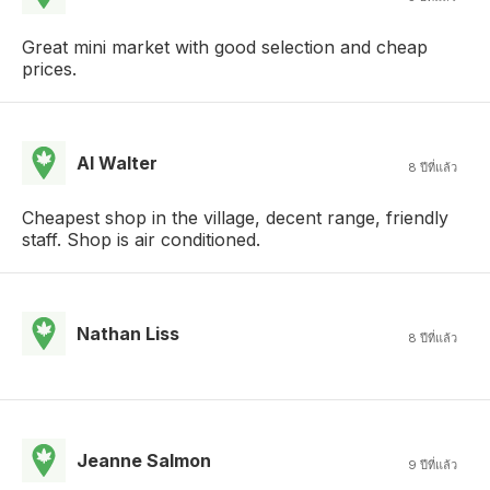
Great mini market with good selection and cheap
prices.
Al Walter
8 ปีที่แล้ว
Cheapest shop in the village, decent range, friendly
staff. Shop is air conditioned.
Nathan Liss
8 ปีที่แล้ว
Jeanne Salmon
9 ปีที่แล้ว