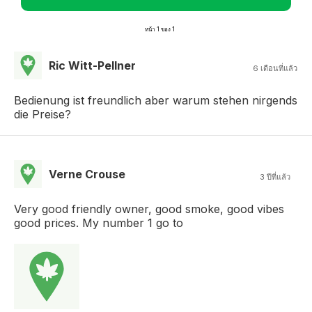
หน้า 1 ของ 1
Ric Witt-Pellner
6 เดือนที่แล้ว
Bedienung ist freundlich aber warum stehen nirgends
die Preise?
Verne Crouse
3 ปีที่แล้ว
Very good friendly owner, good smoke, good vibes
good prices. My number 1 go to