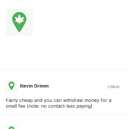
Kevin Grimm
3 ปีที่แล้ว
Fairly cheap and you can withdraw money for a
small fee (note: no contact-less paying)