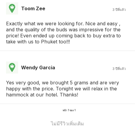
Toom Zee
3 ปีที่แล้ว
Exactly what we were looking for. Nice and easy ,
and the quality of the buds was impressive for the
price! Even ended up coming back to buy extra to
take with us to Phuket too!!!
Wendy Garcia
3 ปีที่แล้ว
Yes very good, we brought 5 grams and are very
happy with the price. Tonight we will relax in the
hammock at our hotel. Thanks!
หน้า 1 ของ 1
ไม่มีรีวิวเพิ่มเติม