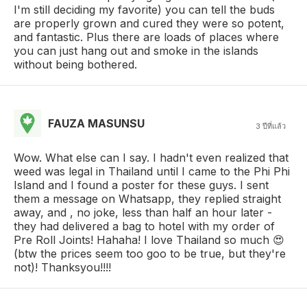
I'm still deciding my favorite) you can tell the buds
are properly grown and cured they were so potent,
and fantastic. Plus there are loads of places where
you can just hang out and smoke in the islands
without being bothered.
FAUZA MASUNSU
3 ปีที่แล้ว
Wow. What else can I say. I hadn't even realized that
weed was legal in Thailand until I came to the Phi Phi
Island and I found a poster for these guys. I sent
them a message on Whatsapp, they replied straight
away, and , no joke, less than half an hour later -
they had delivered a bag to hotel with my order of
Pre Roll Joints! Hahaha! I love Thailand so much 😍
(btw the prices seem too goo to be true, but they're
not)! Thanksyou!!!!