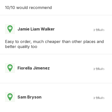
10/10 would recommend
Jamie Liam Walker
3 ปีที่แล้ว
Easy to order, much cheaper than other places and
better quality too
Fiorella Jimenez
3 ปีที่แล้ว
Sam Bryson
3 ปีที่แล้ว