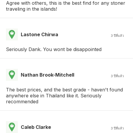
Agree with others, this is the best find for any stoner
traveling in the islands!
Lastone Chirwa
3 ปีที่แล้ว
Seriously Dank. You wont be disappointed
Nathan Brook-Mitchell
3 ปีที่แล้ว
The best prices, and the best grade - haven't found
anywhere else in Thailand like it. Seriously
recommended
Caleb Clarke
3 ปีที่แล้ว