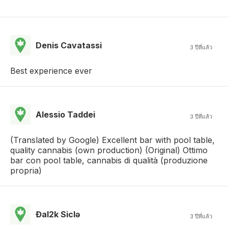
Denis Cavatassi
3 ปีที่แล้ว
Best experience ever
Alessio Taddei
3 ปีที่แล้ว
(Translated by Google) Excellent bar with pool table,
quality cannabis (own production) (Original) Ottimo
bar con pool table, cannabis di qualità (produzione
propria)
Đal2k Siclə
3 ปีที่แล้ว