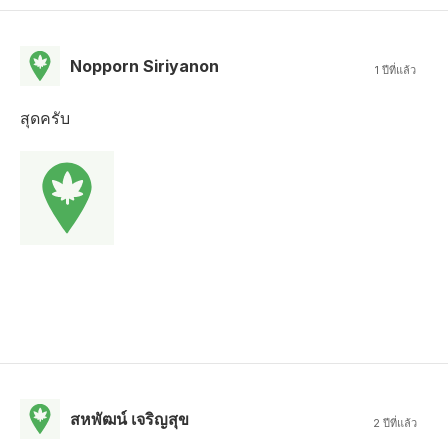
Nopporn Siriyanon
1 ปีที่แล้ว
สุดครับ
สหพัฒน์ เจริญสุข
2 ปีที่แล้ว