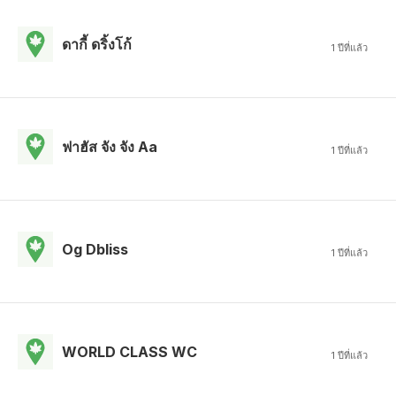
ดากี้ ดริ้งโก้
1 ปีที่แล้ว
ฟาฮัส จัง จัง Aa
1 ปีที่แล้ว
Og Dbliss
1 ปีที่แล้ว
WORLD CLASS WC
1 ปีที่แล้ว