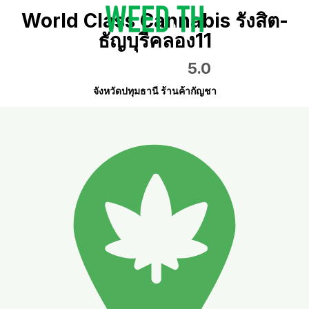
World Class Cannabis รังสิต-
ธัญบุรีคลอง11
5.0
จังหวัดปทุมธานี ร้านค้ากัญชา