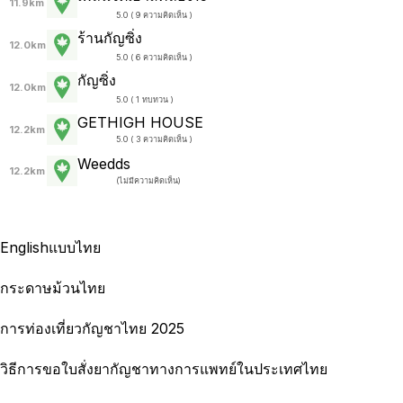
11.9km
5.0 ( 9 ความคิดเห็น )
ร้านกัญซิ่ง
12.0km
5.0 ( 6 ความคิดเห็น )
กัญซิ่ง
12.0km
5.0 ( 1 ทบทวน )
GETHIGH HOUSE
12.2km
5.0 ( 3 ความคิดเห็น )
Weedds
12.2km
(
ไม่มีความคิดเห็น
)
English
แบบไทย
กระดาษม้วนไทย
การท่องเที่ยวกัญชาไทย 2025
วิธีการขอใบสั่งยากัญชาทางการแพทย์ในประเทศไทย