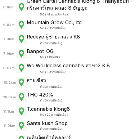
Green Cartel Cannabis Klong 8 Thanyaburi -
กรีนคาร์เทล คลอง 8 ธัญญะ
6.1km
5.0 ( 49 ความคิดเห็น )
Mountain Grow Co., ltd
6.8km
5.0 ( 7 ความคิดเห็น )
Redeye ผู้ชายตาแดง K8
7.0km
(
ไม่มีความคิดเห็น
)
Banpot .OG
7.9km
5.0 ( 1 ทบทวน )
Wc Worldclass cannabis สาขา2 K.8
8.0km
5.0 ( 8 ความคิดเห็น )
สายเขียว
10.2km
(
ไม่มีความคิดเห็น
)
THC 420%
10.3km
(
ไม่มีความคิดเห็น
)
T.cannabis klong6
11.1km
5.0 ( 20 ความคิดเห็น )
Santa kush Shop
11.9km
(
ไม่มีความคิดเห็น
)
เพลินจิตเฮ้าส์คลอง15