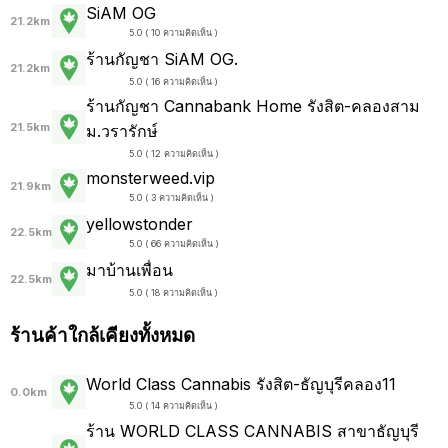
SiAM OG
21.2km
5.0 ( 10 ความคิดเห็น )
ร้านกัญชา SiAM OG.
21.2km
5.0 ( 16 ความคิดเห็น )
ร้านกัญชา Cannabank Home รังสิต-คลองสาม
21.5km
ม.วรารักษ์
5.0 ( 12 ความคิดเห็น )
monsterweed.vip
21.9km
5.0 ( 3 ความคิดเห็น )
yellowstonder
22.5km
5.0 ( 66 ความคิดเห็น )
มาบ้านเพื่อน
22.5km
5.0 ( 18 ความคิดเห็น )
ร้านค้าใกล้เคียงทั้งหมด
World Class Cannabis รังสิต-ธัญบุรีคลอง11
0.0km
5.0 ( 14 ความคิดเห็น )
ร้าน WORLD CLASS CANNABIS สาขาธัญบุรี