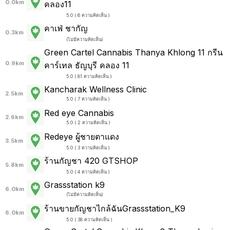
0.0km
คลอง11
5.0 ( 6 ความคิดเห็น )
คาเฟ่ ชากัญ
0.3km
(
ไม่มีความคิดเห็น
)
Green Cartel Cannabis Thanya Khlong 11 กรีน
0.9km
คาร์เทล ธัญบุรี คลอง 11
5.0 ( 81 ความคิดเห็น )
Kancharak Wellness Clinic
2.5km
5.0 ( 7 ความคิดเห็น )
Red eye Cannabis
2.6km
5.0 ( 2 ความคิดเห็น )
Redeye ผู้ชายตาแดง
3.5km
5.0 ( 3 ความคิดเห็น )
ร้านกัญชา 420 GTSHOP
5.8km
5.0 ( 4 ความคิดเห็น )
Grassstation k9
6.0km
(
ไม่มีความคิดเห็น
)
ร้านขายกัญชาไกล้ฉันGrassstation_K9
6.0km
5.0 ( 38 ความคิดเห็น )