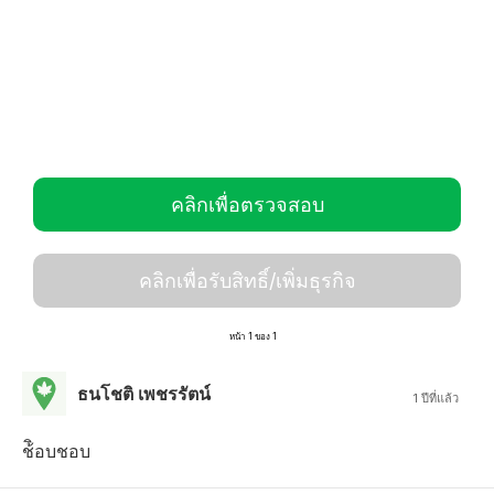
คลิกเพื่อตรวจสอบ
คลิกเพื่อรับสิทธิ์/เพิ่มธุรกิจ
หน้า 1 ของ 1
ธนโชติ เพชรรัตน์
1 ปีที่แล้ว
ช้ิอบชอบ