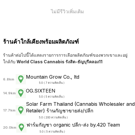
ไม่มีรีวิวเพิ่มเติม
ร้านค้าใกล้เคียงพร้อมผลิตภัณฑ์
ร้านค้าต่อไปนี้ได้แสดงรายการการเลือกผลิตภัณฑ์ของพวกเขาและอยู่
ใกล้กับ
World Class Cannabis รังสิต-ธัญบุรีคลอง11
Mountain Grow Co., ltd
6.8km
5.0 ( 7 ความคิดเห็น )
OG.SIXTEEN
14.9km
5.0 ( 5 ความคิดเห็น )
Solar Farm Thailand (Cannabis Wholesaler and
Retailer) ร้านกัญชาขายส่ง/ปลีก
17.7km
5.0 ( 200 ความคิดเห็น )
ฟาร์มกัญชา organic ปลีก-ส่ง by.420 Team
20.0km
5.0 ( 5 ความคิดเห็น )