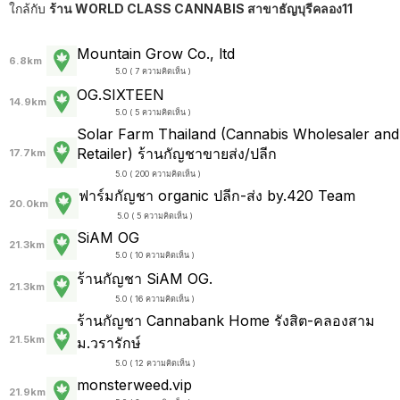
ใกล้กับ
ร้าน WORLD CLASS CANNABIS สาขาธัญบุรีคลอง11
Mountain Grow Co., ltd
6.8km
5.0 ( 7 ความคิดเห็น )
OG.SIXTEEN
14.9km
5.0 ( 5 ความคิดเห็น )
Solar Farm Thailand (Cannabis Wholesaler and
Retailer) ร้านกัญชาขายส่ง/ปลีก
17.7km
5.0 ( 200 ความคิดเห็น )
ฟาร์มกัญชา organic ปลีก-ส่ง by.420 Team
20.0km
5.0 ( 5 ความคิดเห็น )
SiAM OG
21.3km
5.0 ( 10 ความคิดเห็น )
ร้านกัญชา SiAM OG.
21.3km
5.0 ( 16 ความคิดเห็น )
ร้านกัญชา Cannabank Home รังสิต-คลองสาม
21.5km
ม.วรารักษ์
5.0 ( 12 ความคิดเห็น )
monsterweed.vip
21.9km