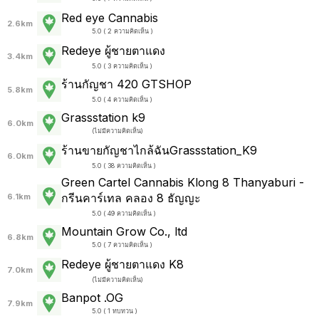
Red eye Cannabis
2.6km
5.0 ( 2 ความคิดเห็น )
Redeye ผู้ชายตาแดง
3.4km
5.0 ( 3 ความคิดเห็น )
ร้านกัญชา 420 GTSHOP
5.8km
5.0 ( 4 ความคิดเห็น )
Grassstation k9
6.0km
(
ไม่มีความคิดเห็น
)
ร้านขายกัญชาไกล้ฉันGrassstation_K9
6.0km
5.0 ( 38 ความคิดเห็น )
Green Cartel Cannabis Klong 8 Thanyaburi -
กรีนคาร์เทล คลอง 8 ธัญญะ
6.1km
5.0 ( 49 ความคิดเห็น )
Mountain Grow Co., ltd
6.8km
5.0 ( 7 ความคิดเห็น )
Redeye ผู้ชายตาแดง K8
7.0km
(
ไม่มีความคิดเห็น
)
Banpot .OG
7.9km
5.0 ( 1 ทบทวน )