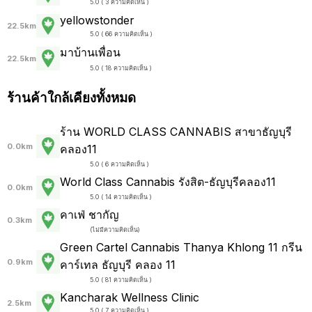
5.0 ( 3 ความคิดเห็น )
yellowstonder
22.5km
5.0 ( 66 ความคิดเห็น )
มาบ้านเพื่อน
22.5km
5.0 ( 18 ความคิดเห็น )
ร้านค้าใกล้เคียงทั้งหมด
ร้าน WORLD CLASS CANNABIS สาขาธัญบุรี
0.0km
คลอง11
5.0 ( 6 ความคิดเห็น )
World Class Cannabis รังสิต-ธัญบุรีคลอง11
0.0km
5.0 ( 14 ความคิดเห็น )
คาเฟ่ ชากัญ
0.3km
(
ไม่มีความคิดเห็น
)
Green Cartel Cannabis Thanya Khlong 11 กรีน
0.9km
คาร์เทล ธัญบุรี คลอง 11
5.0 ( 81 ความคิดเห็น )
Kancharak Wellness Clinic
2.5km
5.0 ( 7 ความคิดเห็น )