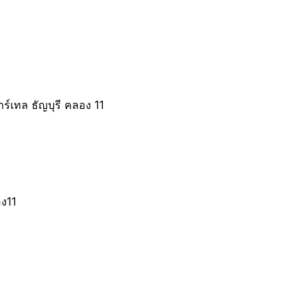
์เทล ธัญบุรี คลอง 11
ง11