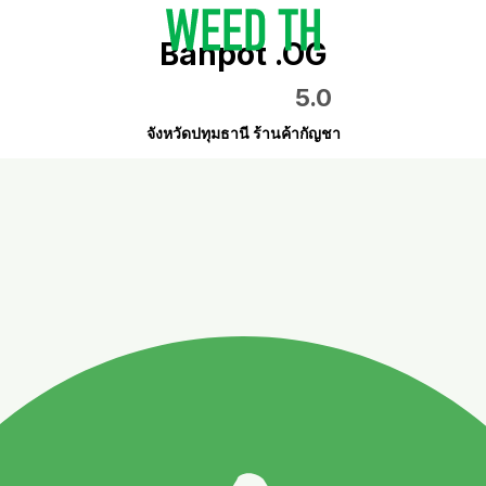
Banpot .OG
5.0
จังหวัดปทุมธานี ร้านค้ากัญชา