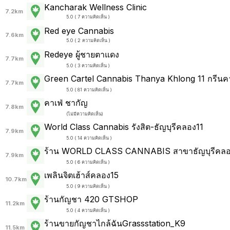
Kancharak Wellness Clinic
7.2km
5.0 ( 7 ความคิดเห็น )
Red eye Cannabis
7.6km
5.0 ( 2 ความคิดเห็น )
Redeye ผู้ชายตาแดง
7.7km
5.0 ( 3 ความคิดเห็น )
Green Cartel Cannabis Thanya Khlong 11 กรีนคาร
7.7km
5.0 ( 81 ความคิดเห็น )
คาเฟ่ ชากัญ
7.8km
(
ไม่มีความคิดเห็น
)
World Class Cannabis รังสิต-ธัญบุรีคลอง11
7.9km
5.0 ( 14 ความคิดเห็น )
ร้าน WORLD CLASS CANNABIS สาขาธัญบุรีคลอ
7.9km
5.0 ( 6 ความคิดเห็น )
เพลินจิตเฮ้าส์คลอง15
10.7km
5.0 ( 9 ความคิดเห็น )
ร้านกัญชา 420 GTSHOP
11.2km
5.0 ( 4 ความคิดเห็น )
ร้านขายกัญชาไกล้ฉันGrassstation_K9
11.5km