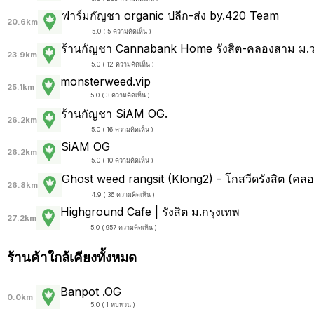
ฟาร์มกัญชา organic ปลีก-ส่ง by.420 Team
20.6km
5.0 ( 5 ความคิดเห็น )
ร้านกัญชา Cannabank Home รังสิต-คลองสาม ม.ว
23.9km
5.0 ( 12 ความคิดเห็น )
monsterweed.vip
25.1km
5.0 ( 3 ความคิดเห็น )
ร้านกัญชา SiAM OG.
26.2km
5.0 ( 16 ความคิดเห็น )
SiAM OG
26.2km
5.0 ( 10 ความคิดเห็น )
Ghost weed rangsit (Klong2) - โกสวีดรังสิต (คล
26.8km
4.9 ( 36 ความคิดเห็น )
Highground Cafe | รังสิต ม.กรุงเทพ
27.2km
5.0 ( 957 ความคิดเห็น )
ร้านค้าใกล้เคียงทั้งหมด
Banpot .OG
0.0km
5.0 ( 1 ทบทวน )