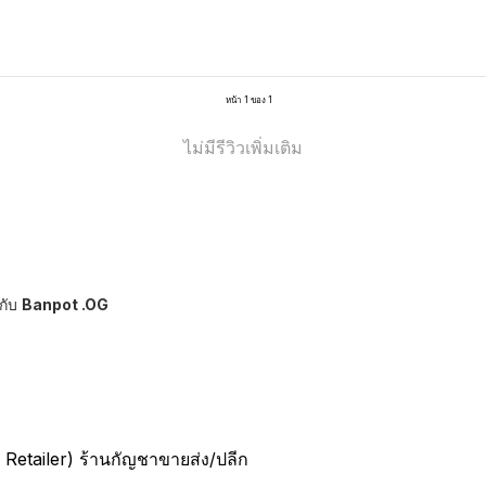
หน้า 1 ของ 1
ไม่มีรีวิวเพิ่มเติม
กับ
Banpot .OG
Retailer) ร้านกัญชาขายส่ง/ปลีก