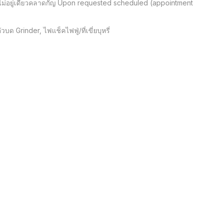
ทีไม่อยู่เดียวคลาดกัญ Upon requested scheduled (appointment 
 Grinder, ไฟแช็คไฟฟู่/ที่เขี่ยบุหรี่
