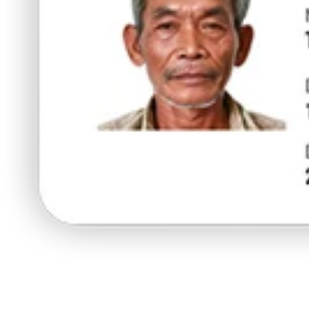
ร้านนี้มี
5% ส่วนลด
สำหรับผู้ถือบัตรยา