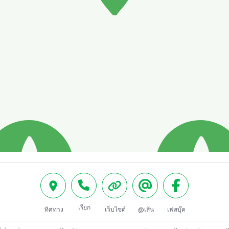
เรียก
ทิศทาง
เว็บไซต์
@เส้น
เฟสบุ๊ค