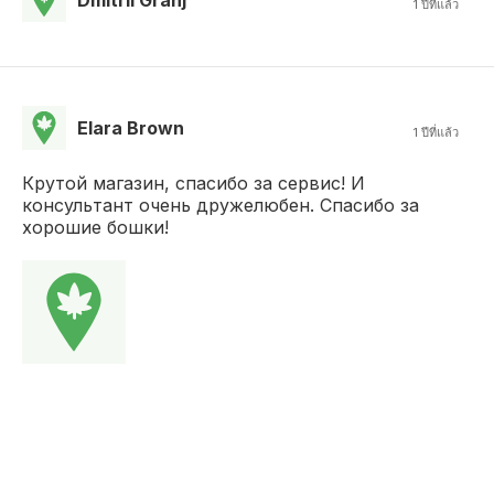
1 ปีที่แล้ว
Elara Brown
1 ปีที่แล้ว
Крутой магазин, спасибо за сервис! И
консультант очень дружелюбен. Спасибо за
хорошие бошки!