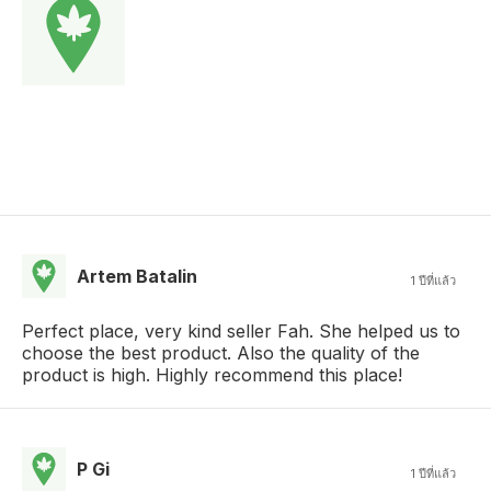
Artem Batalin
1 ปีที่แล้ว
Perfect place, very kind seller Fah. She helped us to
choose the best product. Also the quality of the
product is high. Highly recommend this place!
P Gi
1 ปีที่แล้ว