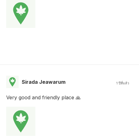
Sirada Jeawarum
1 ปีที่แล้ว
Very good and friendly place 🙏