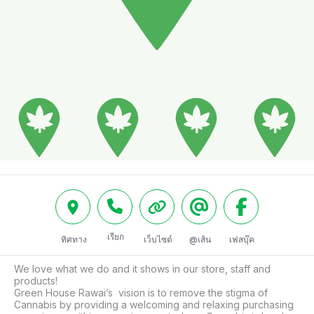
เรียก
ทิศทาง
เว็บไซต์
@เส้น
เฟสบุ๊ค
We love what we do and it shows in our store, staff and 
products!

Green House Rawai’s  vision is to remove the stigma of 
Cannabis by providing a welcoming and relaxing purchasing 