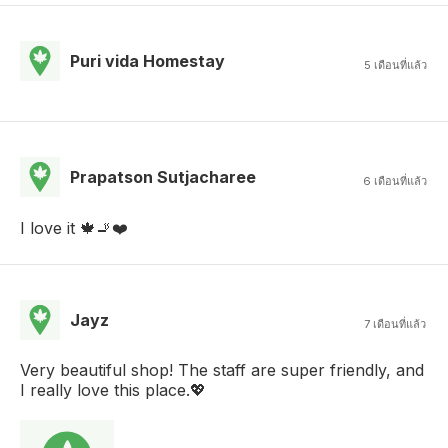
Puri vida Homestay
5 เดือนที่แล้ว
Prapatson Sutjacharee
6 เดือนที่แล้ว
I love it 🍁🚬❤️
Jayz
7 เดือนที่แล้ว
Very beautiful shop! The staff are super friendly, and
I really love this place.💖