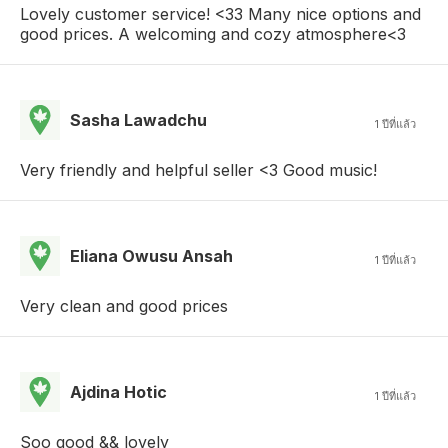
Lovely customer service! <33 Many nice options and
good prices. A welcoming and cozy atmosphere<3
Sasha Lawadchu
1 ปีที่แล้ว
Very friendly and helpful seller <3 Good music!
Eliana Owusu Ansah
1 ปีที่แล้ว
Very clean and good prices
Ajdina Hotic
1 ปีที่แล้ว
Soo good && lovely