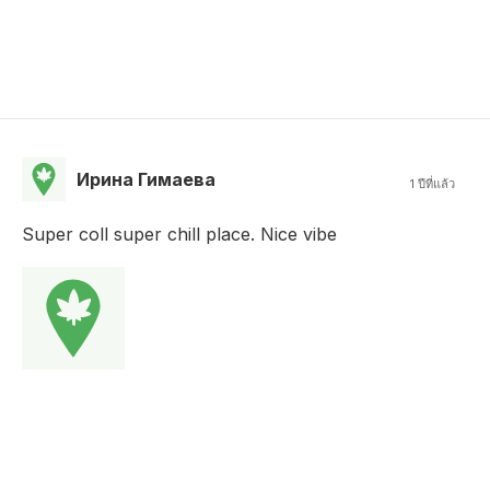
Ирина Гимаева
1 ปีที่แล้ว
Super coll super chill place. Nice vibe