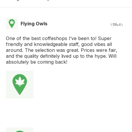
Flying Owls
1 ปีที่แล้ว
One of the best coffeshops I’ve been to! Super
friendly and knowledgeable staff, good vibes all
around. The selection was great. Prices were fair,
and the quality definitely lived up to the hype. Will
absolutely be coming back!