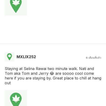
MXLIX252
8 เดือนที่แล้ว
Staying at Selina Rawai two minute walk. Nati and
Tom aka Tom and Jerry 😂 are soooo cool come
here if you are staying by. Great place to chill at hang
out