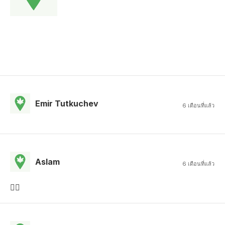
Emir Tutkuchev
6 เดือนที่แล้ว
Aslam
6 เดือนที่แล้ว
👍🏻