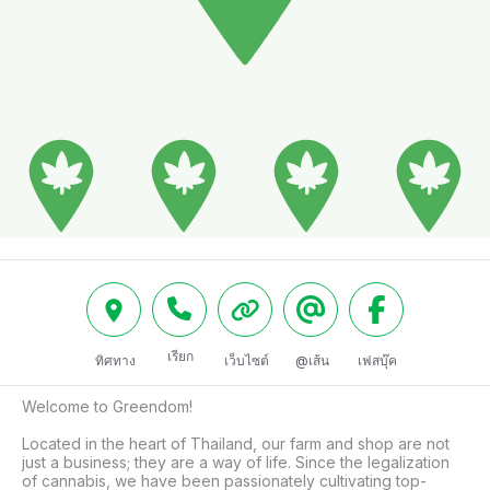
เรียก
ทิศทาง
เว็บไซต์
@เส้น
เฟสบุ๊ค
Welcome to Greendom!

Located in the heart of Thailand, our farm and shop are not 
just a business; they are a way of life. Since the legalization 
of cannabis, we have been passionately cultivating top-