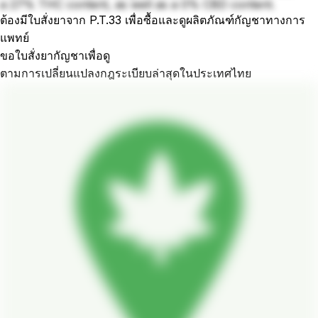
a 27% THC content, as well as a 0% CBD content.
ต้องมีใบสั่งยาจาก P.T.33 เพื่อซื้อและดูผลิตภัณฑ์กัญชาทางการ
แพทย์
ขอใบสั่งยากัญชาเพื่อดู
ตามการเปลี่ยนแปลงกฎระเบียบล่าสุดในประเทศไทย