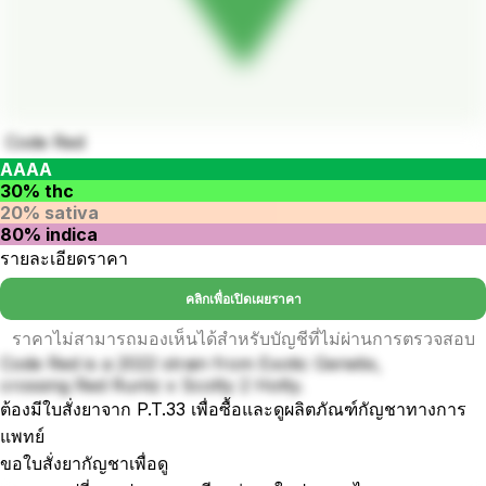
Code Red
AAAA
30% thc
20% sativa
80% indica
รายละเอียดราคา
คลิกเพื่อเปิดเผยราคา
ราคาไม่สามารถมองเห็นได้สำหรับบัญชีที่ไม่ผ่านการตรวจสอบ
Code Red is a 2022 strain from Exotic Genetix,
crossing Red Runtz x Scotty 2 Hotty.
ต้องมีใบสั่งยาจาก P.T.33 เพื่อซื้อและดูผลิตภัณฑ์กัญชาทางการ
แพทย์
ขอใบสั่งยากัญชาเพื่อดู