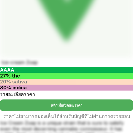
Ice-cream Zoap
AAAA
27% thc
20% sativa
80% indica
รายละเอียดราคา
คลิกเพื่อเปิดเผยราคา
ราคาไม่สามารถมองเห็นได้สำหรับบัญชีที่ไม่ผ่านการตรวจสอบ
Ice Cream Zoap is a unique strain that is sure to satisfy
even the most discerning cannabis connoisseur. It has