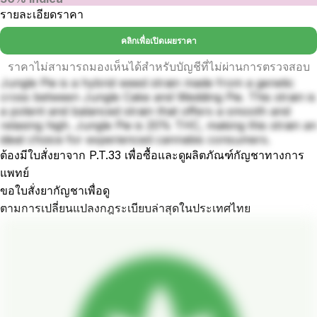
รายละเอียดราคา
คลิกเพื่อเปิดเผยราคา
ราคาไม่สามารถมองเห็นได้สำหรับบัญชีที่ไม่ผ่านการตรวจสอบ
Jungle Pie is a hybrid weed strain made from a genetic
cross between Jungle Cake and Wedding Pie. This strain is
a potent and balanced strain that offers a smooth and
relaxing high. Jungle Pie is 20% THC, making this strain an
ideal choice for experienced cannabis consumers.
ต้องมีใบสั่งยาจาก P.T.33 เพื่อซื้อและดูผลิตภัณฑ์กัญชาทางการ
แพทย์
ขอใบสั่งยากัญชาเพื่อดู
ตามการเปลี่ยนแปลงกฎระเบียบล่าสุดในประเทศไทย