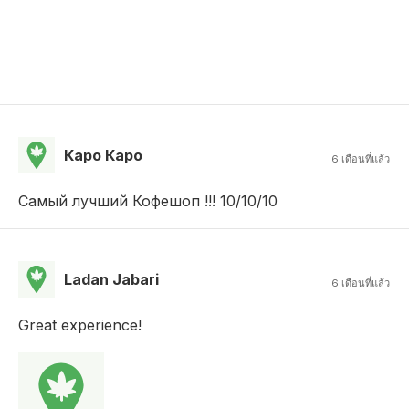
Каро Каро
6 เดือนที่แล้ว
Самый лучший Кофешоп !!! 10/10/10
Ladan Jabari
6 เดือนที่แล้ว
Great experience!