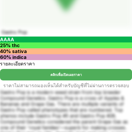
Gastro Pop
AAAA
25% thc
40% sativa
60% indica
รายละเอียดราคา
คลิกเพื่อเปิดเผยราคา
ราคาไม่สามารถมองเห็นได้สำหรับบัญชีที่ไม่ผ่านการตรวจสอบ
Gastro Pop is a modern weed strain from top breeder
Compound Genetics. Gastro Pop is a cross of Apples &
Bananas and Grape Gas. There are multiple variants of
Gastro Pop called phenotypes that are numbered. Top
phenos include Gastro Pop #5 and Gastro Pop #28.
Compound Genetics considered the parent Grape Gas as
one of their 'royal families'—superb for making crosses.