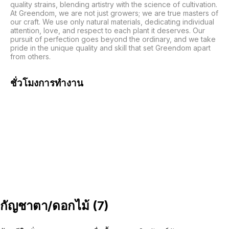
quality strains, blending artistry with the science of cultivation. 
At Greendom, we are not just growers; we are true masters of 
our craft. We use only natural materials, dedicating individual 
attention, love, and respect to each plant it deserves. Our 
pursuit of perfection goes beyond the ordinary, and we take 
pride in the unique quality and skill that set Greendom apart 
from others.
ชั่วโมงการทำงาน
กัญชาตา/ดอกไม้
(
7
)