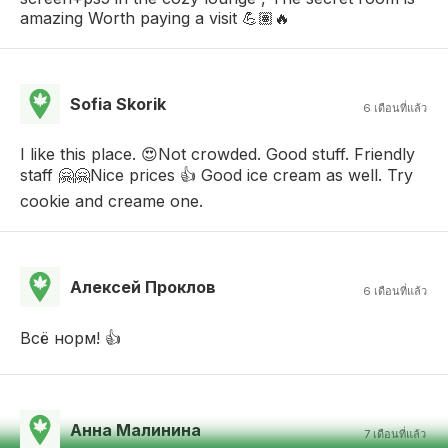
amazing Worth paying a visit 💪🏽🔥
Sofia Skorik
6 เดือนที่แล้ว
I like this place. 😍Not crowded. Good stuff. Friendly
staff 🤗🤗Nice prices 👍 Good ice cream as well. Try
cookie and creame one.
Алексей Проклов
6 เดือนที่แล้ว
Всё норм! 👍
Анна Малинина
7 เดือนที่แล้ว