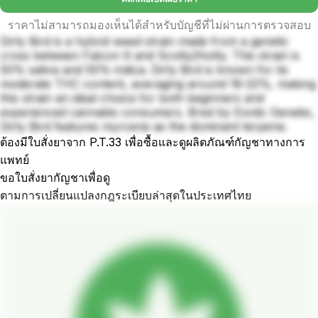
ราคาไม่สามารถมองเห็นได้สำหรับบัญชีที่ไม่ผ่านการตรวจสอบ
Dirty Bird is a hybrid weed strain made from a genetic
cross between Falcon 9 and Scotty2hotty. This strain is
50% sativa and 50% indica. Dirty Bird is known for its
moderate THC content, averaging around 18-22%, making
this strain an ideal choice for both beginners and
experienced cannabis consumers. Bred by Exotic Genetix,
Dirty Bird features myrcene as the dominant terpene.
ต้องมีใบสั่งยาจาก P.T.33 เพื่อซื้อและดูผลิตภัณฑ์กัญชาทางการ
แพทย์
ขอใบสั่งยากัญชาเพื่อดู
ตามการเปลี่ยนแปลงกฎระเบียบล่าสุดในประเทศไทย