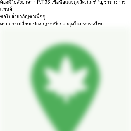
ต้องมีใบสั่งยาจาก P.T.33 เพื่อซื้อและดูผลิตภัณฑ์กัญชาทางการ
แพทย์
ขอใบสั่งยากัญชาเพื่อดู
ตามการเปลี่ยนแปลงกฎระเบียบล่าสุดในประเทศไทย