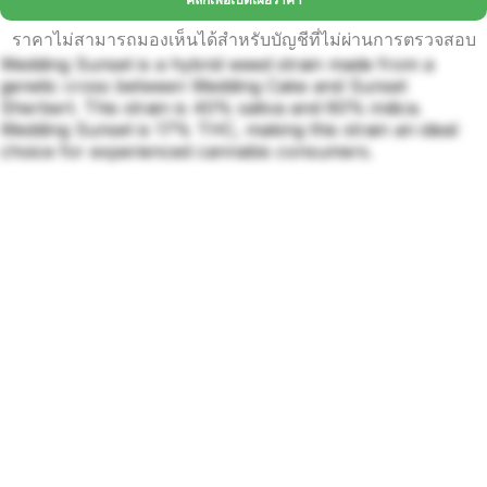
ราคาไม่สามารถมองเห็นได้สำหรับบัญชีที่ไม่ผ่านการตรวจสอบ
Wedding Sunset is a hybrid weed strain made from a
genetic cross between Wedding Cake and Sunset
Sherbert. This strain is 40% sativa and 60% indica.
Wedding Sunset is 17% THC, making this strain an ideal
choice for experienced cannabis consumers.