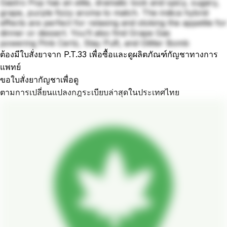
Gastro Pop has an elite, dramatic look and spicy, sugary,
grape, purple fizzy aroma to match. The indica hybrid
effects are perfect for relaxing and stoking the appetite for
dinner or dessert. You’ll also find Grape Gas
powering Pink Certz, Stay Puft, and Glitter Bomb
ต้องมีใบสั่งยาจาก P.T.33 เพื่อซื้อและดูผลิตภัณฑ์กัญชาทางการ
แพทย์
ขอใบสั่งยากัญชาเพื่อดู
ตามการเปลี่ยนแปลงกฎระเบียบล่าสุดในประเทศไทย