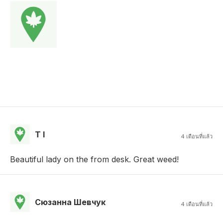
T I
4 เดือนที่แล้ว
Beautiful lady on the from desk. Great weed!
Сюзанна Шевчук
4 เดือนที่แล้ว