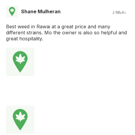
Shane Mulheran
2 ปีที่แล้ว
Best weed in Rawai at a great price and many
different strains. Mo the owner is also so helpful and
great hospitality.