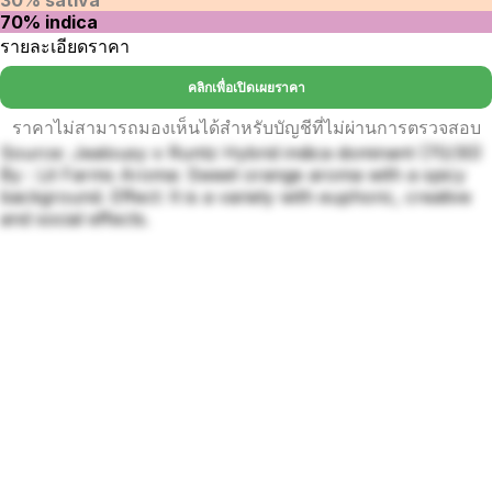
70% indica
รายละเอียดราคา
คลิกเพื่อเปิดเผยราคา
ราคาไม่สามารถมองเห็นได้สำหรับบัญชีที่ไม่ผ่านการตรวจสอบ
Source: Jealousy x Runtz Hybrid indica dominant (70/30)
By : Lit Farms Aroma: Sweet orange aroma with a spicy
background. Effect: It is a variety with euphoric, creative
and social effects.