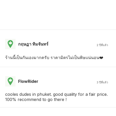
กฤษฏา ทิมจันทร์
2 ปีที่แล้ว
ร้านนี้เป็นกันเองมากครับ ราคามิตรไม่เป็นพิษแน่นอน❤️
FlowRider
3 ปีที่แล้ว
cooles dudes in phuket. good quality for a fair price.
100% recommend to go there !