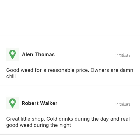
Alen Thomas
1 ปีที่แล้ว
Good weed for a reasonable price. Owners are damn
chill
Robert Walker
1 ปีที่แล้ว
Great little shop. Cold drinks during the day and real
good weed during the night