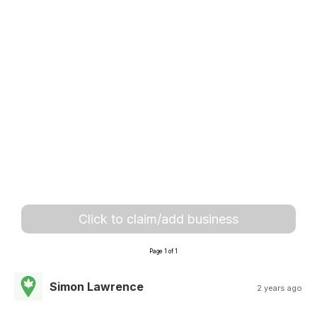
Click to claim/add business
Page 1 of 1
Simon Lawrence
2 years ago