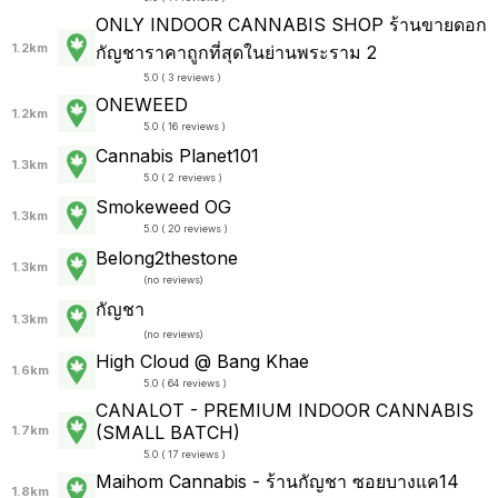
ONLY INDOOR CANNABIS SHOP ร้านขายดอก
1.2km
กัญชาราคาถูกที่สุดในย่านพระราม 2
5.0 ( 3 reviews )
ONEWEED
1.2km
5.0 ( 16 reviews )
Cannabis Planet101
1.3km
5.0 ( 2 reviews )
Smokeweed OG
1.3km
5.0 ( 20 reviews )
Belong2thestone
1.3km
(
no reviews
)
กัญชา
1.3km
(
no reviews
)
High Cloud @ Bang Khae
1.6km
5.0 ( 64 reviews )
CANALOT - PREMIUM INDOOR CANNABIS
(SMALL BATCH)
1.7km
5.0 ( 17 reviews )
Maihom Cannabis - ร้านกัญชา ซอยบางแค14
1.8km