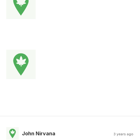
John Nirvana
3 years ago