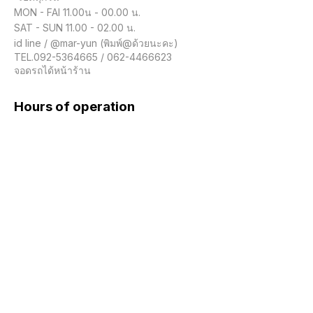
MON - FAI 11.00น - 00.00 น.

SAT - SUN 11.00 - 02.00 น.

id line / @mar-yun (พิมพ์@ด้วยนะคะ)

TEL.092-5364665 / 062-4466623

จอดรถได้หน้าร้าน
Hours of operation