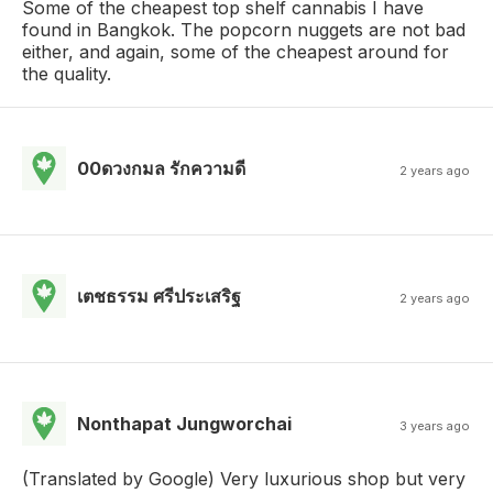
Some of the cheapest top shelf cannabis I have
found in Bangkok. The popcorn nuggets are not bad
either, and again, some of the cheapest around for
the quality.
00ดวงกมล รักความดี
2 years ago
เตชธรรม ศรีประเสริฐ
2 years ago
Nonthapat Jungworchai
3 years ago
(Translated by Google) Very luxurious shop but very