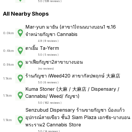
5.0 ( 539 reviews )
All Nearby Shops
Mar-yun มายัน (สาขา1)ถนนบางบอน1 ซ.16
0.0km
จำหน่ายกัญชา Cannabis
4.9 ( 9 reviews )
ตาเยิ้ม Ta-Yerm
0.4km
5.0 ( 5 reviews )
มาเฟียกัญชา2สาขาบางบอน
0.9km
(
no reviews
)
ร้านกัญชา iWeed420 สาขากัลปพฤกษ์ 大麻店
1.1km
5.0 ( 8 reviews )
Kuma Stoner (大麻 / 大麻店 / Dispensary /
Cannabis/ Weed/ กัญชา)
1.1km
5.0 ( 162 reviews )
Senzubud Dispensary ร้านขายกัญชา บ้องแก้ว
อุปกรณ์สายเขียว ชั้น3 Siam Plaza เอกชัย-บางบอน
1.1km
พระราม2 Cannabis Store
5.0 ( 14 reviews )