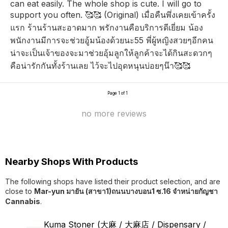
can eat easily. The whole shop is cute. I will go to
support you often. 🥰🥰 (Original) เมื่อคืนพึ่งเคยเข้าครั้ง
แรก ร้านร้านสะอาดมาก พรักงานคือบริการดีเยี่ยม น้อง
พนักงานมีการจะช่วยอู้มน้องด้วยนะ55 พี่ผู้หญิงสวยๆอีกคน
น่าจะเป็นเจ้าของจะมาช่วยอุ้มลูกให้ลูกค้าจะได้กินสะดวกๆ
คือน่ารักกันทั้งร้านเลย ไว้จะไปอุดหนุนบ่อยๆน๊า🥰🥰
Page 1 of 1
no more reviews
Nearby Shops With Products
The following shops have listed their product selection, and are
close to
Mar-yun มายัน (สาขา1)ถนนบางบอน1 ซ.16 จำหน่ายกัญชา
Cannabis
.
Kuma Stoner (大麻 / 大麻店 / Dispensary /