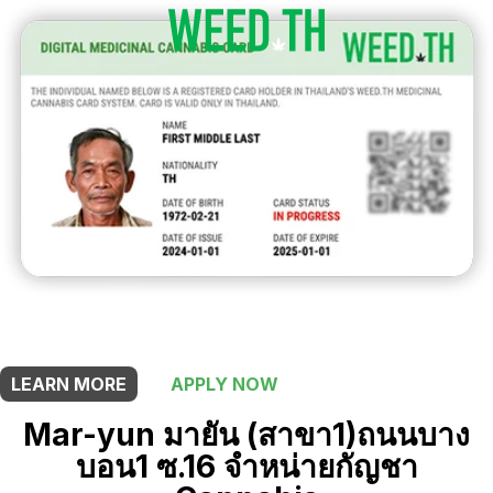
THIS SHOP OFFERS A
10% DISCOUNT
FOR MEDICINAL CARD HOLDERS
LEARN MORE
APPLY NOW
Mar-yun มายัน (สาขา1)ถนนบาง
บอน1 ซ.16 จำหน่ายกัญชา