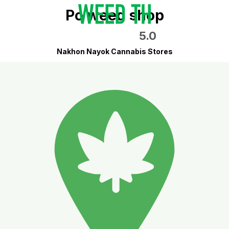
Po weed shop
5.0
Nakhon Nayok Cannabis Stores