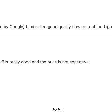
d by Google) Kind seller, good quality flowers, not too high
ff is really good and the price is not expensive.
Page 1 of 1