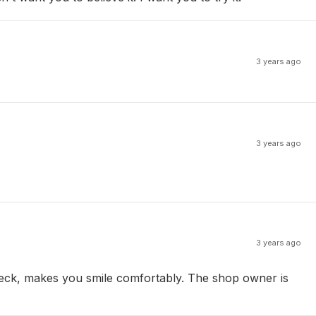
3 years ago
3 years ago
3 years ago
e neck, makes you smile comfortably. The shop owner is