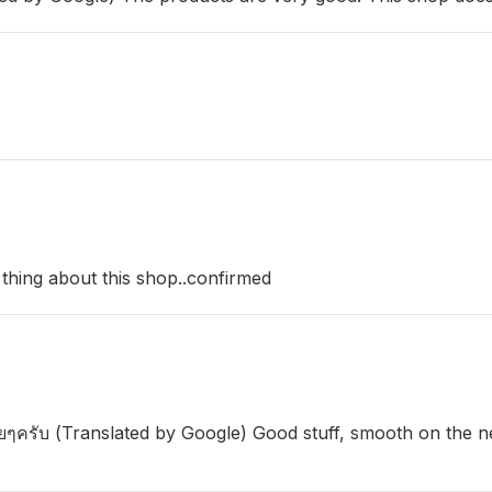
t thing about this shop..confirmed
เรื่อยๆครับ (Translated by Google) Good stuff, smooth on th