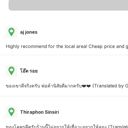
aj jones
Highly recommend for the local area! Cheap price and g
โอ๊ต รอย
ของเขาดีจริงครับ พ่อค้านิสัยดีมากครับ❤️❤️ (Translated by G
Thiraphon Sinsiri
ของโคตรดีครับร้านนี้ไม่อยากให้เชื่อวะอยากให้ลอง (Transla